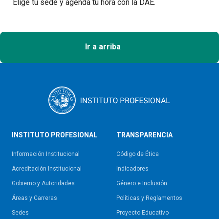
Elige tu sede y agenda tu hora con la DAE.
Ir a arriba
INSTITUTO PROFESIONAL
TRANSPARENCIA
Información Institucional
Código de Ética
Acreditación Institucional
Indicadores
Gobierno y Autoridades​
Género e Inclusión
Áreas y Carreras
Políticas y Reglamentos​
Sedes
Proyecto Educativo