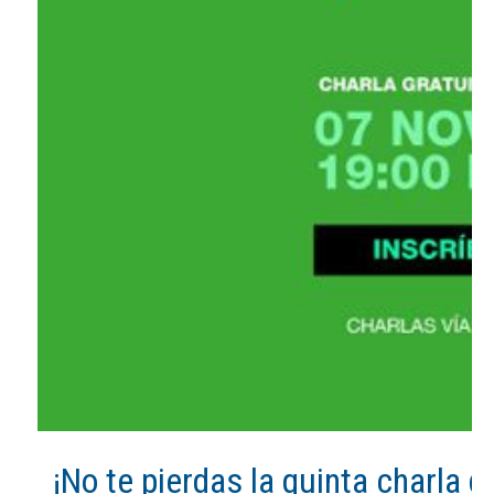
¡No te pierdas la quinta charla d