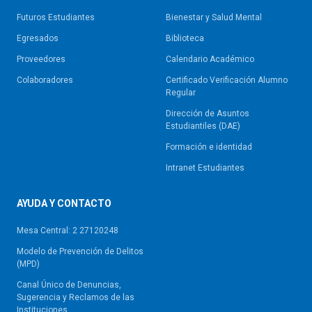
Futuros Estudiantes
Bienestar y Salud Mental
Egresados
Biblioteca
Proveedores
Calendario Académico
Colaboradores
Certificado Verificación Alumno
Regular
Dirección de Asuntos
Estudiantiles (DAE)
Formación e identidad
Intranet Estudiantes
AYUDA Y CONTACTO
Mesa Central: 2 27120248
Modelo de Prevención de Delitos
(MPD)
Canal Único de Denuncias,
Sugerencia y Reclamos de las
Instituciones