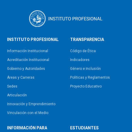
INSTITUTO PROFESIONAL
TRANSPARENCIA
Información Institucional
Código de Ética
Acreditación Institucional
Indicadores
Gobierno y Autoridades​
Género e Inclusión
Áreas y Carreras
Políticas y Reglamentos​
Sedes
Proyecto Educativo
Articulación
Innovación y Emprendimiento
Vinculación con el Medio
INFORMACIÓN PARA
ESTUDIANTES