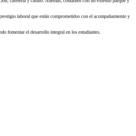
utación, cafetería y casino. Además, contamos con un extenso parque y
 prestigio laboral que están comprometidos con el acompañamiento y
 fomentar el desarrollo integral en los estudiantes.