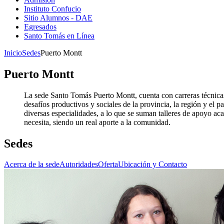
Instituto Confucio
Sitio Alumnos - DAE
Egresados
Santo Tomás en Línea
Inicio
Sedes
Puerto Montt
Puerto Montt
La sede Santo Tomás Puerto Montt, cuenta con carreras técnicas
desafíos productivos y sociales de la provincia, la región y el 
diversas especialidades, a lo que se suman talleres de apoyo a
necesita, siendo un real aporte a la comunidad.
Sedes
Acerca de la sede
Autoridades
Oferta
Ubicación y Contacto