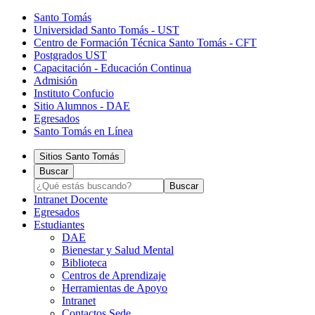
Santo Tomás
Universidad Santo Tomás - UST
Centro de Formación Técnica Santo Tomás - CFT
Postgrados UST
Capacitación - Educación Continua
Admisión
Instituto Confucio
Sitio Alumnos - DAE
Egresados
Santo Tomás en Línea
Sitios Santo Tomás
Buscar
Intranet Docente
Egresados
Estudiantes
DAE
Bienestar y Salud Mental
Biblioteca
Centros de Aprendizaje
Herramientas de Apoyo​
Intranet
Contactos Sede