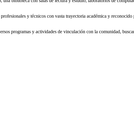
to, una biblioteca con salas de lectura y estudio; laboratorios de comp
rofesionales y técnicos con vasta trayectoria académica y reconocido
ersos programas y actividades de vinculación con la comunidad, buscando