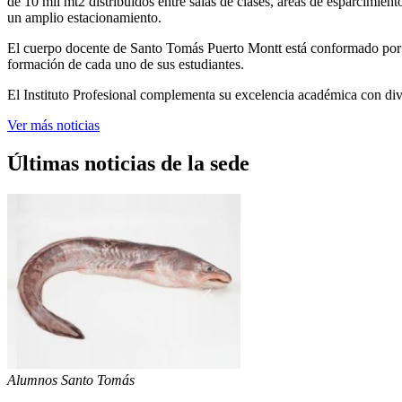
de 10 mil mt2 distribuidos entre salas de clases, áreas de esparcimien
un amplio estacionamiento.
El cuerpo docente de Santo Tomás Puerto Montt está conformado por p
formación de cada uno de sus estudiantes.
El Instituto Profesional complementa su excelencia académica con div
Ver más noticias
Últimas noticias de la sede
Alumnos Santo Tomás