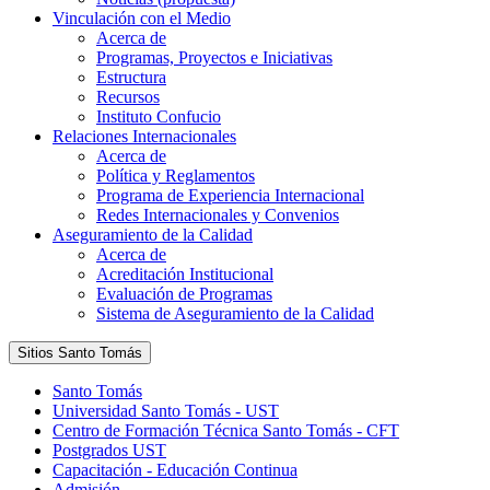
Vinculación con el Medio
Acerca de
Programas, Proyectos e Iniciativas
Estructura
Recursos
Instituto Confucio
Relaciones Internacionales
Acerca de
Política y Reglamentos
Programa de Experiencia Internacional
Redes Internacionales y Convenios
Aseguramiento de la Calidad
Acerca de
Acreditación Institucional
Evaluación de Programas
Sistema de Aseguramiento de la Calidad
Sitios Santo Tomás
Santo Tomás
Universidad Santo Tomás - UST
Centro de Formación Técnica Santo Tomás - CFT
Postgrados UST
Capacitación - Educación Continua
Admisión