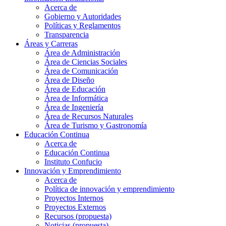
Acerca de
Gobierno y Autoridades​
Políticas y Reglamentos​
Transparencia
Áreas y Carreras
Área de Administración
Área de Ciencias Sociales
Área de Comunicación
Área de Diseño
Área de Educación
Área de Informática
Área de Ingeniería
Área de Recursos Naturales
Área de Turismo y Gastronomía
Educación Continua
Acerca de
Educación Continua
Instituto Confucio
Innovación y Emprendimiento
Acerca de
Política de innovación y emprendimiento
Proyectos Internos
Proyectos Externos
Recursos (propuesta)
Noticias (propuesta)