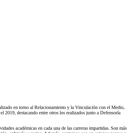
alizado en torno al Relacionamiento y la Vinculación con el Medio,
l 2019, destacando entre otros los realizados junto a Defensoría
tividades académicas en cada una de las carreras impartidas. Son más