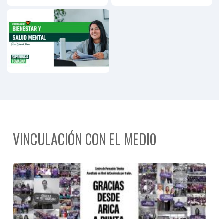
Programa
Personas
Mayores
VINCULACIÓN CON EL MEDIO