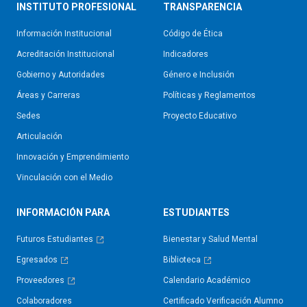
INSTITUTO PROFESIONAL
TRANSPARENCIA
Información Institucional
Código de Ética
Acreditación Institucional
Indicadores
Gobierno y Autoridades​
Género e Inclusión
Áreas y Carreras
Políticas y Reglamentos​
Sedes
Proyecto Educativo
Articulación
Innovación y Emprendimiento
Vinculación con el Medio
INFORMACIÓN PARA
ESTUDIANTES
Futuros Estudiantes
Bienestar y Salud Mental
Egresados
Biblioteca
Proveedores
Calendario Académico
Colaboradores
Certificado Verificación Alumno