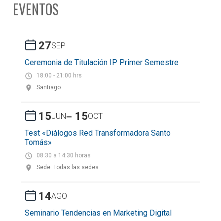
EVENTOS
27
SEP
Ceremonia de Titulación IP Primer Semestre
18:00 - 21:00 hrs
Santiago
-
15
15
JUN
OCT
Test «Diálogos Red Transformadora Santo
Tomás»
08:30 a 14:30 horas
Sede: Todas las sedes
14
AGO
Seminario Tendencias en Marketing Digital