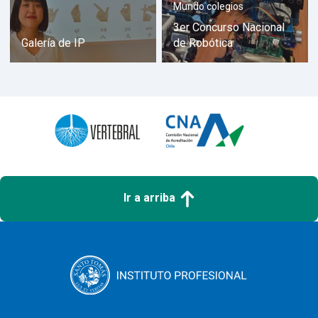
Mundo colegios
3er Concurso Nacional
Galería de IP
de Robótica
Ir a arriba