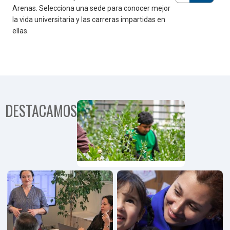
Arenas. Selecciona una sede para conocer mejor
la vida universitaria y las carreras impartidas en
ellas.
DESTACAMOS
Programa
Comunida
Territorial
Programa
Emprendimiento,
Innovación y
Pymes