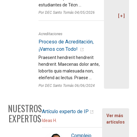
estudiantes de Técn ...
Por DEC Santo Tomás 04/05/2026
Acreditaciones
Proceso de Acreditación,
¡Vamos con Todo!
Praesent hendrerit hendrerit
hendrerit. Maecenas dolor ante,
lobortis quis malesuada non,
eleifend ac lectus. Praese ...
Por DEC Santo Tomás 06/06/2024
NUESTROS
Artículo experto de IP
EXPERTOS
Ver más
Ideas H.
artículos
Complejo