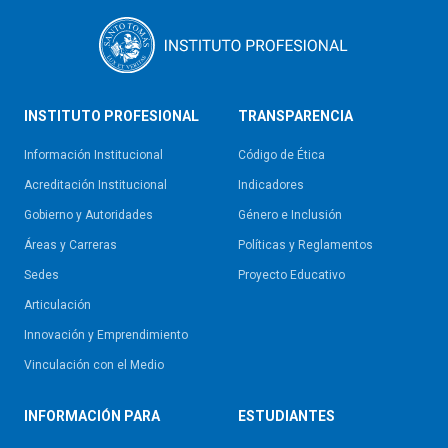
INSTITUTO PROFESIONAL
TRANSPARENCIA
Información Institucional
Código de Ética
Acreditación Institucional
Indicadores
Gobierno y Autoridades​
Género e Inclusión
Áreas y Carreras
Políticas y Reglamentos​
Sedes
Proyecto Educativo
Articulación
Innovación y Emprendimiento
Vinculación con el Medio
INFORMACIÓN PARA
ESTUDIANTES