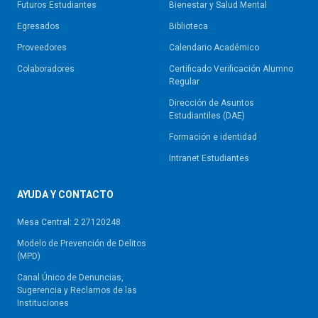
Futuros Estudiantes
Bienestar y Salud Mental
Egresados
Biblioteca
Proveedores
Calendario Académico
Colaboradores
Certificado Verificación Alumno
Regular
Dirección de Asuntos
Estudiantiles (DAE)
Formación e identidad
Intranet Estudiantes
AYUDA Y CONTACTO
Mesa Central: 2 27120248
Modelo de Prevención de Delitos
(MPD)
Canal Único de Denuncias,
Sugerencia y Reclamos de las
Instituciones