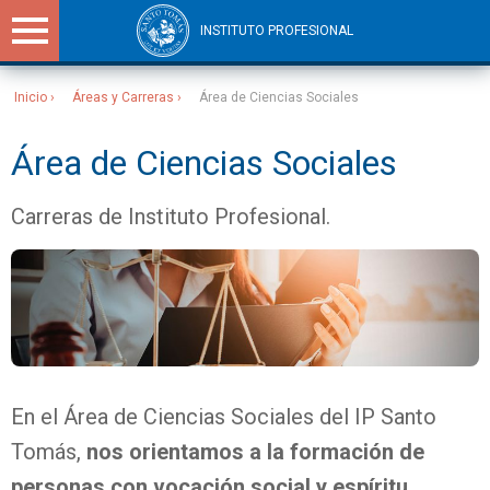
INSTITUTO PROFESIONAL
Inicio
Áreas y Carreras
Área de Ciencias Sociales
Sitios Santo Tomás
Área de Ciencias Sociales
Carreras de Instituto Profesional.
En el Área de Ciencias Sociales del IP Santo
Tomás,
nos orientamos a la formación de
personas con vocación social y espíritu