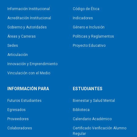
Información Institucional
Código de Ética
Acreditación Institucional
Indicadores
Gobierno y Autoridades​
Género e Inclusión
Áreas y Carreras
Políticas y Reglamentos​
Sedes
Proyecto Educativo
Articulación
Innovación y Emprendimiento
Vinculación con el Medio
INFORMACIÓN PARA
ESTUDIANTES
Futuros Estudiantes
Bienestar y Salud Mental
Egresados
Biblioteca
Proveedores
Calendario Académico
Colaboradores
Certificado Verificación Alumno
Regular