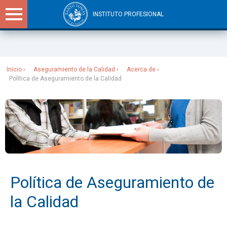
INSTITUTO PROFESIONAL
Sitios Santo Tomás
Inicio
Aseguramiento de la Calidad
Acerca de
Política de Aseguramiento de la Calidad
Política de Aseguramiento de
la Calidad