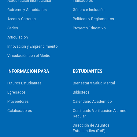
Acreditación Institucional
Indicadores
Gobierno y Autoridades​
Género e Inclusión
Áreas y Carreras
Políticas y Reglamentos​
Sedes
Proyecto Educativo
Articulación
Innovación y Emprendimiento
Vinculación con el Medio
INFORMACIÓN PARA
ESTUDIANTES
Futuros Estudiantes
Bienestar y Salud Mental
Egresados
Biblioteca
Proveedores
Calendario Académico
Colaboradores
Certificado Verificación Alumno
Regular
Dirección de Asuntos
Estudiantiles (DAE)