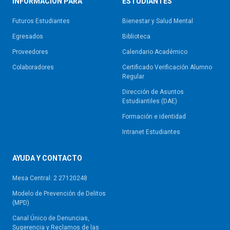
INFORMACIÓN PARA
ESTUDIANTES
Futuros Estudiantes
Bienestar y Salud Mental
Egresados
Biblioteca
Proveedores
Calendario Académico
Colaboradores
Certificado Verificación Alumno
Regular
Dirección de Asuntos
Estudiantiles (DAE)
Formación e identidad
Intranet Estudiantes
AYUDA Y CONTACTO
Mesa Central: 2 27120248
Modelo de Prevención de Delitos
(MPD)
Canal Único de Denuncias,
Sugerencia y Reclamos de las