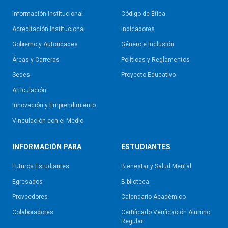
Información Institucional
Código de Ética
Acreditación Institucional
Indicadores
Gobierno y Autoridades​
Género e Inclusión
Áreas y Carreras
Políticas y Reglamentos​
Sedes
Proyecto Educativo
Articulación
Innovación y Emprendimiento
Vinculación con el Medio
INFORMACIÓN PARA
ESTUDIANTES
Futuros Estudiantes
Bienestar y Salud Mental
Egresados
Biblioteca
Proveedores
Calendario Académico
Colaboradores
Certificado Verificación Alumno
Regular