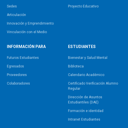
Sedes
Proyecto Educativo
Articulación
Innovación y Emprendimiento
Vinculación con el Medio
INFORMACIÓN PARA
ESTUDIANTES
Futuros Estudiantes
Bienestar y Salud Mental
Egresados
Biblioteca
Proveedores
Calendario Académico
Colaboradores
Certificado Verificación Alumno
Regular
Dirección de Asuntos
Estudiantiles (DAE)
Formación e identidad
Intranet Estudiantes