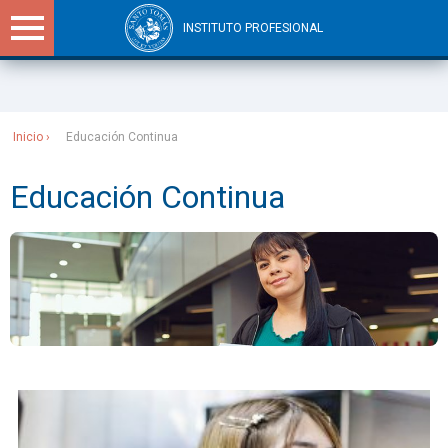
INSTITUTO PROFESIONAL
Sitios Santo Tomás
Inicio
Educación Continua
Educación Continua