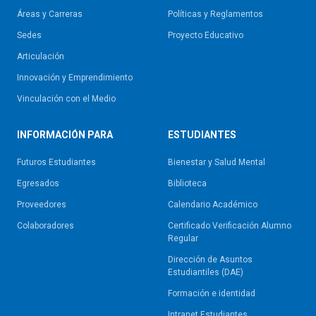
Áreas y Carreras
Políticas y Reglamentos​
Sedes
Proyecto Educativo
Articulación
Innovación y Emprendimiento
Vinculación con el Medio
INFORMACIÓN PARA
ESTUDIANTES
Futuros Estudiantes
Bienestar y Salud Mental
Egresados
Biblioteca
Proveedores
Calendario Académico
Colaboradores
Certificado Verificación Alumno
Regular
Dirección de Asuntos
Estudiantiles (DAE)
Formación e identidad
Intranet Estudiantes