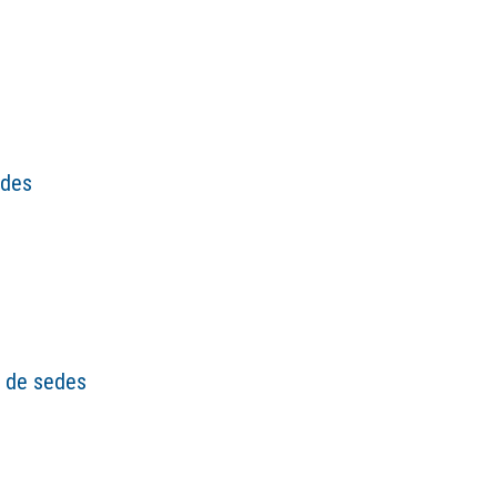
ades
a de sedes