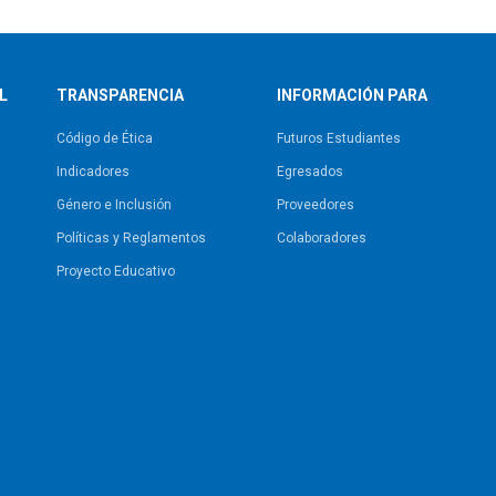
L
TRANSPARENCIA
INFORMACIÓN PARA
Código de Ética
Futuros Estudiantes
Indicadores
Egresados
Género e Inclusión
Proveedores
Políticas y Reglamentos​
Colaboradores
Proyecto Educativo