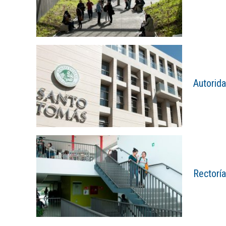
Autorid
Rectorí