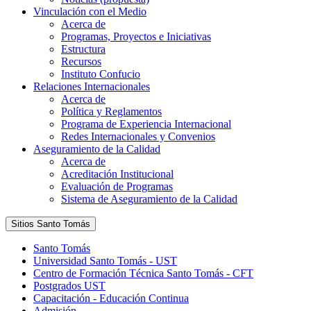
Vinculación con el Medio
Acerca de
Programas, Proyectos e Iniciativas
Estructura
Recursos
Instituto Confucio
Relaciones Internacionales
Acerca de
Política y Reglamentos
Programa de Experiencia Internacional
Redes Internacionales y Convenios
Aseguramiento de la Calidad
Acerca de
Acreditación Institucional
Evaluación de Programas
Sistema de Aseguramiento de la Calidad
Sitios Santo Tomás
Santo Tomás
Universidad Santo Tomás - UST
Centro de Formación Técnica Santo Tomás - CFT
Postgrados UST
Capacitación - Educación Continua
Admisión