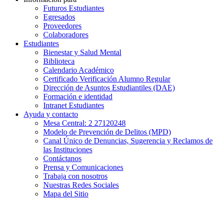
Futuros Estudiantes
Egresados
Proveedores
Colaboradores
Estudiantes
Bienestar y Salud Mental
Biblioteca
Calendario Académico
Certificado Verificación Alumno Regular
Dirección de Asuntos Estudiantiles (DAE)
Formación e identidad
Intranet Estudiantes
Ayuda y contacto
Mesa Central: 2 27120248
Modelo de Prevención de Delitos (MPD)
Canal Único de Denuncias, Sugerencia y Reclamos de
las Instituciones
Contáctanos
Prensa y Comunicaciones
Trabaja con nosotros
Nuestras Redes Sociales
Mapa del Sitio