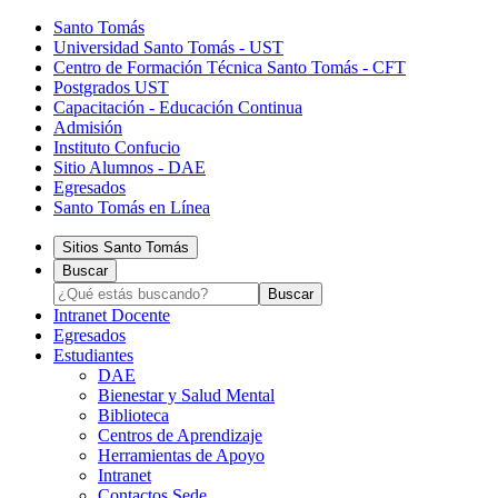
Santo Tomás
Universidad Santo Tomás - UST
Centro de Formación Técnica Santo Tomás - CFT
Postgrados UST
Capacitación - Educación Continua
Admisión
Instituto Confucio
Sitio Alumnos - DAE
Egresados
Santo Tomás en Línea
Sitios Santo Tomás
Buscar
Intranet Docente
Egresados
Estudiantes
DAE
Bienestar y Salud Mental
Biblioteca
Centros de Aprendizaje
Herramientas de Apoyo​
Intranet
Contactos Sede