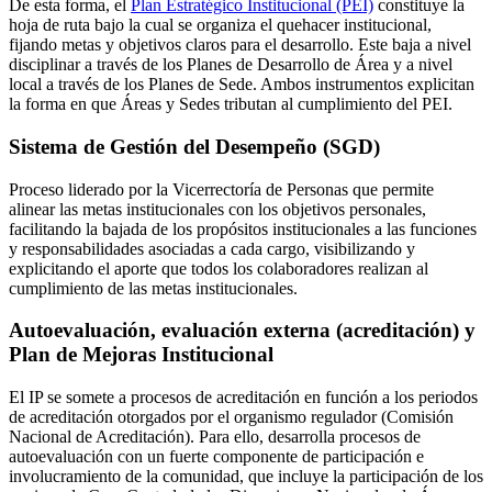
De esta forma, el
Plan Estratégico Institucional (PEI)
constituye la
hoja de ruta bajo la cual se organiza el quehacer institucional,
fijando metas y objetivos claros para el desarrollo. Este baja a nivel
disciplinar a través de los Planes de Desarrollo de Área y a nivel
local a través de los Planes de Sede. Ambos instrumentos explicitan
la forma en que Áreas y Sedes tributan al cumplimiento del PEI.
Sistema de Gestión del Desempeño (SGD)
Proceso liderado por la Vicerrectoría de Personas que permite
alinear las metas institucionales con los objetivos personales,
facilitando la bajada de los propósitos institucionales a las funciones
y responsabilidades asociadas a cada cargo, visibilizando y
explicitando el aporte que todos los colaboradores realizan al
cumplimiento de las metas institucionales.
Autoevaluación, evaluación externa (acreditación) y
Plan de Mejoras Institucional
El IP se somete a procesos de acreditación en función a los periodos
de acreditación otorgados por el organismo regulador (Comisión
Nacional de Acreditación). Para ello, desarrolla procesos de
autoevaluación con un fuerte componente de participación e
involucramiento de la comunidad, que incluye la participación de los