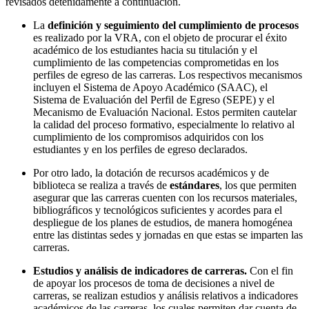
revisados detenidamente a continuación.
La
definición y seguimiento del cumplimiento de procesos
es realizado por la VRA, con el objeto de procurar el éxito
académico de los estudiantes hacia su titulación y el
cumplimiento de las competencias comprometidas en los
perfiles de egreso de las carreras. Los respectivos mecanismos
incluyen el Sistema de Apoyo Académico (SAAC), el
Sistema de Evaluación del Perfil de Egreso (SEPE) y el
Mecanismo de Evaluación Nacional. Estos permiten cautelar
la calidad del proceso formativo, especialmente lo relativo al
cumplimiento de los compromisos adquiridos con los
estudiantes y en los perfiles de egreso declarados.
Por otro lado, la dotación de recursos académicos y de
biblioteca se realiza a través de
estándares
, los que permiten
asegurar que las carreras cuenten con los recursos materiales,
bibliográficos y tecnológicos suficientes y acordes para el
despliegue de los planes de estudios, de manera homogénea
entre las distintas sedes y jornadas en que estas se imparten las
carreras.
Estudios y análisis de indicadores de carreras.
Con el fin
de apoyar los procesos de toma de decisiones a nivel de
carreras, se realizan estudios y análisis relativos a indicadores
académicos de las carreras, los cuales permiten dar cuenta de