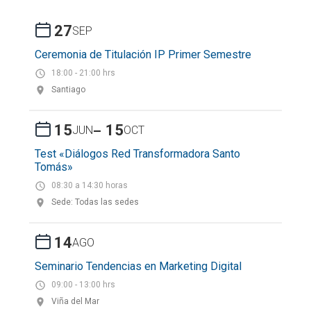
27
SEP
Ceremonia de Titulación IP Primer Semestre
18:00 - 21:00 hrs
Santiago
-
15
15
JUN
OCT
Test «Diálogos Red Transformadora Santo
Tomás»
08:30 a 14:30 horas
Sede: Todas las sedes
14
AGO
Seminario Tendencias en Marketing Digital
09:00 - 13:00 hrs
Viña del Mar