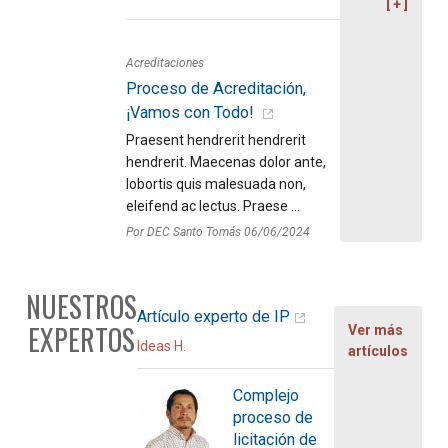
Acreditaciones
Proceso de Acreditación,
¡Vamos con Todo!
Praesent hendrerit hendrerit
hendrerit. Maecenas dolor ante,
lobortis quis malesuada non,
eleifend ac lectus. Praese ...
Por DEC Santo Tomás 06/06/2024
NUESTROS
Artículo experto de IP
EXPERTOS
Ver más
Ideas H.
artículos
Complejo
proceso de
licitación de