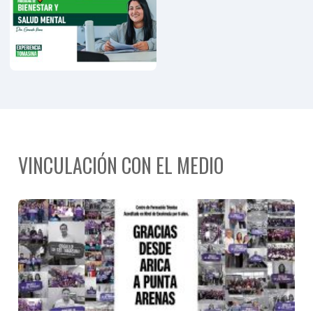
Personas
Mayores
VINCULACIÓN CON EL MEDIO