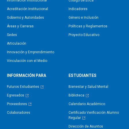
Información Institucional
Código de Ética
Acreditación Institucional
Indicadores
Gobierno y Autoridades​
Género e Inclusión
Áreas y Carreras
Políticas y Reglamentos​
Sedes
Proyecto Educativo
Articulación
Innovación y Emprendimiento
Vinculación con el Medio
INFORMACIÓN PARA
ESTUDIANTES
Futuros Estudiantes
Bienestar y Salud Mental
Egresados
Biblioteca
Proveedores
Calendario Académico
Colaboradores
Certificado Verificación Alumno
Regular
Dirección de Asuntos