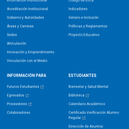
Información Institucional
Código de Ética
Acreditación Institucional
Indicadores
Gobierno y Autoridades​
Género e Inclusión
Áreas y Carreras
Políticas y Reglamentos​
Sedes
Proyecto Educativo
Articulación
Innovación y Emprendimiento
Vinculación con el Medio
INFORMACIÓN PARA
ESTUDIANTES
Futuros Estudiantes
Bienestar y Salud Mental
Egresados
Biblioteca
Proveedores
Calendario Académico
Colaboradores
Certificado Verificación Alumno
Regular
Dirección de Asuntos