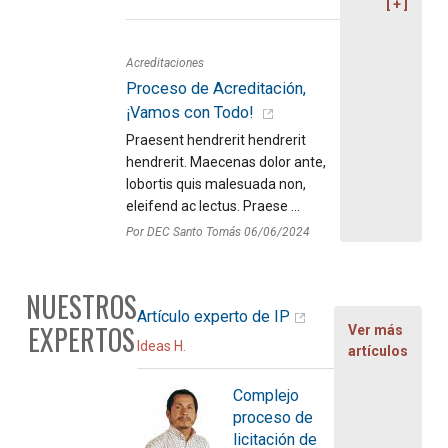
Acreditaciones
Proceso de Acreditación,
¡Vamos con Todo!
Praesent hendrerit hendrerit
hendrerit. Maecenas dolor ante,
lobortis quis malesuada non,
eleifend ac lectus. Praese ...
Por DEC Santo Tomás 06/06/2024
NUESTROS
Artículo experto de IP
EXPERTOS
Ver más
Ideas H.
artículos
Complejo
proceso de
licitación de