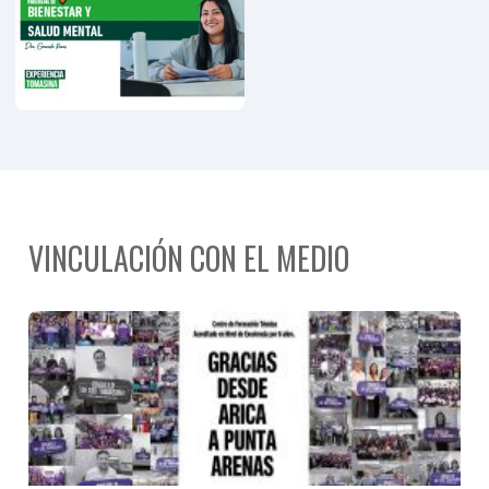
Personas
Mayores
VINCULACIÓN CON EL MEDIO