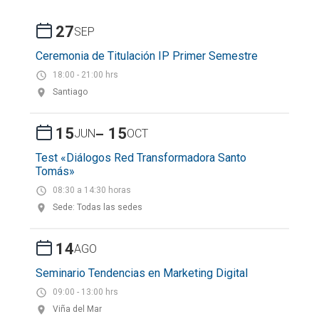
27
SEP
Ceremonia de Titulación IP Primer Semestre
18:00 - 21:00 hrs
Santiago
-
15
15
JUN
OCT
Test «Diálogos Red Transformadora Santo
Tomás»
08:30 a 14:30 horas
Sede: Todas las sedes
14
AGO
Seminario Tendencias en Marketing Digital
09:00 - 13:00 hrs
Viña del Mar