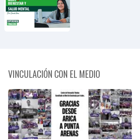
Personas
Mayores
VINCULACIÓN CON EL MEDIO