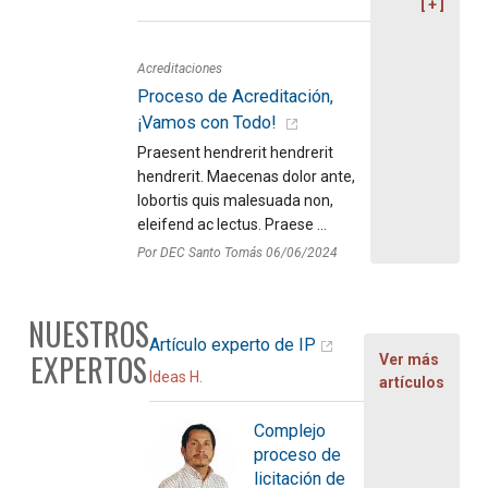
Acreditaciones
Proceso de Acreditación,
¡Vamos con Todo!
Praesent hendrerit hendrerit
hendrerit. Maecenas dolor ante,
lobortis quis malesuada non,
eleifend ac lectus. Praese ...
Por DEC Santo Tomás 06/06/2024
NUESTROS
Artículo experto de IP
EXPERTOS
Ver más
Ideas H.
artículos
Complejo
proceso de
licitación de