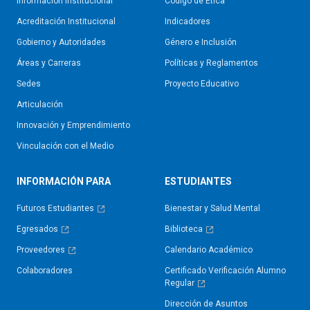
Información Institucional
Código de Ética
Acreditación Institucional
Indicadores
Gobierno y Autoridades​
Género e Inclusión
Áreas y Carreras
Políticas y Reglamentos​
Sedes
Proyecto Educativo
Articulación
Innovación y Emprendimiento
Vinculación con el Medio
INFORMACIÓN PARA
ESTUDIANTES
Futuros Estudiantes
Bienestar y Salud Mental
Egresados
Biblioteca
Proveedores
Calendario Académico
Colaboradores
Certificado Verificación Alumno
Regular
Dirección de Asuntos