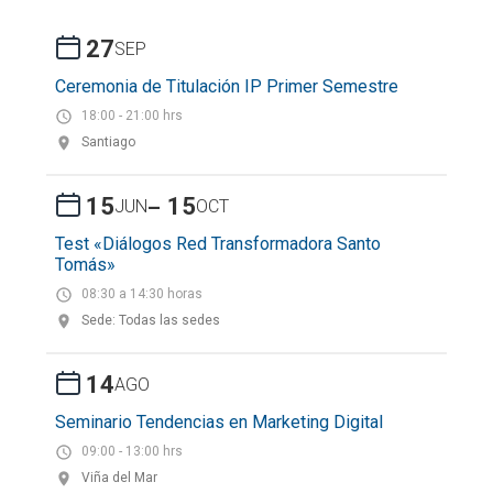
27
SEP
Ceremonia de Titulación IP Primer Semestre
18:00 - 21:00 hrs
Santiago
-
15
15
JUN
OCT
Test «Diálogos Red Transformadora Santo
Tomás»
08:30 a 14:30 horas
Sede: Todas las sedes
14
AGO
Seminario Tendencias en Marketing Digital
09:00 - 13:00 hrs
Viña del Mar