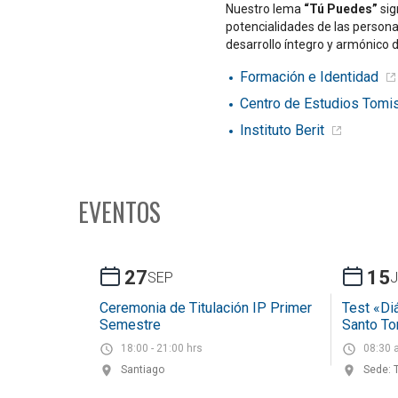
Nuestro lema
“Tú Puedes”
sig
potencialidades de las person
desarrollo íntegro y armónico d
Formación e Identidad
Centro de Estudios Tomi
Instituto Berit
EVENTOS
27
15
SEP
Ceremonia de Titulación IP Primer
Test «Di
Semestre
Santo T
18:00 - 21:00 hrs
08:30 
Santiago
Sede: 