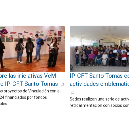
re las iniciativas VcM
IP-CFT Santo Tomás c
de IP-CFT Santo Tomás
actividades emblemáti
s proyectos de Vinculación con el
24 financiados por fondos
Sedes realizan una serie de acti
bles.
retroalimentación con socios co