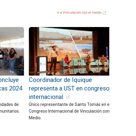
Ir a Vinculación con el medio
oncluye
Coordinador de Iquique
cas 2024
representa a UST en congreso
internacional
vidades de
Único representante de Santo Tomás en el
munitarios.
Congreso Internacional de Vinculación con el
Medio.