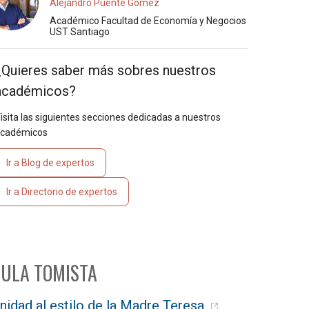
Alejandro Puente Gómez
Académico Facultad de Economía y Negocios
UST Santiago
¿Quieres saber más sobres nuestros
académicos?
isita las siguientes secciones dedicadas a nuestros
cadémicos
Ir a Blog de expertos
Ir a Directorio de expertos
ULA TOMISTA
nidad al estilo de la Madre Teresa