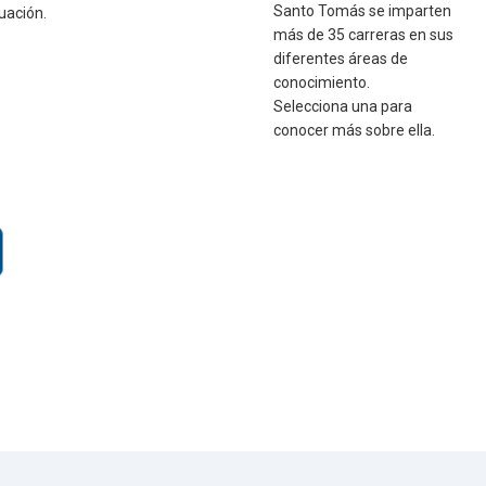
Santo Tomás se imparten
uación.
más de 35 carreras en sus
diferentes áreas de
conocimiento.
Selecciona una para
conocer más sobre ella.
 una sede