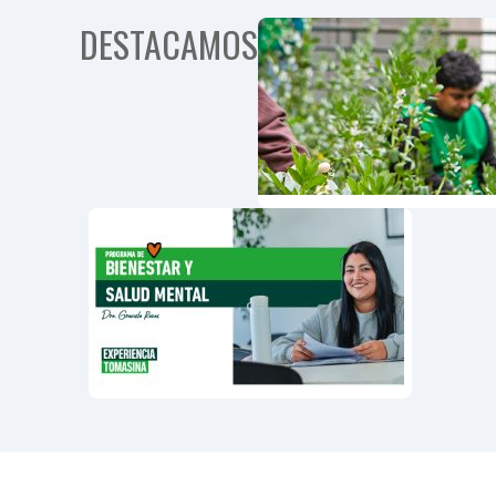
DESTACAMOS
Progra
Person
Mayore