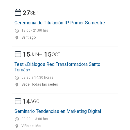
27
SEP
Ceremonia de Titulación IP Primer Semestre
18:00 - 21:00 hrs
Santiago
-
15
15
JUN
OCT
Test «Diálogos Red Transformadora Santo
Tomás»
08:30 a 14:30 horas
Sede: Todas las sedes
14
AGO
Seminario Tendencias en Marketing Digital
09:00 - 13:00 hrs
Viña del Mar