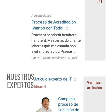
Acreditaciones
Proceso de Acreditación,
¡Vamos con Todo!
Praesent hendrerit hendrerit
hendrerit. Maecenas dolor ante,
lobortis quis malesuada non,
eleifend ac lectus. Praese ...
Por DEC Santo Tomás 06/06/2024
NUESTROS
Artículo experto de IP
EXPERTOS
Ver más
Ideas H.
artículos
Complejo
proceso de
licitación de