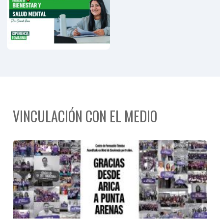
Personas
Mayores
VINCULACIÓN CON EL MEDIO