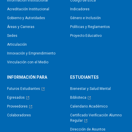
Información Institucional
Código de Ética
Acreditación Institucional
Indicadores
Gobierno y Autoridades​
Género e Inclusión
Áreas y Carreras
Políticas y Reglamentos​
Sedes
Proyecto Educativo
Articulación
Innovación y Emprendimiento
Vinculación con el Medio
INFORMACIÓN PARA
ESTUDIANTES
Futuros Estudiantes
Bienestar y Salud Mental
Egresados
Biblioteca
Proveedores
Calendario Académico
Colaboradores
Certificado Verificación Alumno
Regular
Dirección de Asuntos