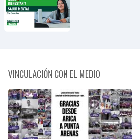
Personas
Mayores
VINCULACIÓN CON EL MEDIO