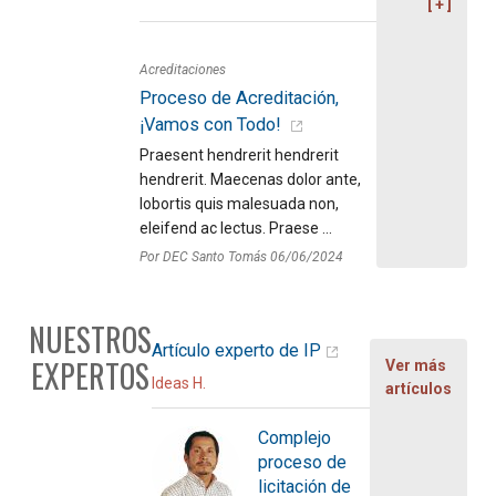
Acreditaciones
Proceso de Acreditación,
¡Vamos con Todo!
Praesent hendrerit hendrerit
hendrerit. Maecenas dolor ante,
lobortis quis malesuada non,
eleifend ac lectus. Praese ...
Por DEC Santo Tomás 06/06/2024
NUESTROS
Artículo experto de IP
EXPERTOS
Ver más
Ideas H.
artículos
Complejo
proceso de
licitación de