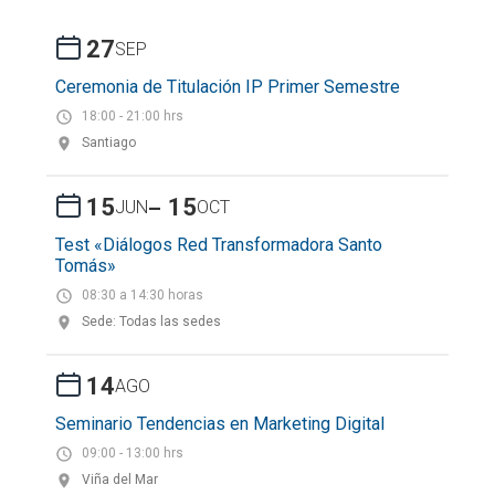
27
SEP
Ceremonia de Titulación IP Primer Semestre
18:00 - 21:00 hrs
Santiago
-
15
15
JUN
OCT
Test «Diálogos Red Transformadora Santo
Tomás»
08:30 a 14:30 horas
Sede: Todas las sedes
14
AGO
Seminario Tendencias en Marketing Digital
09:00 - 13:00 hrs
Viña del Mar