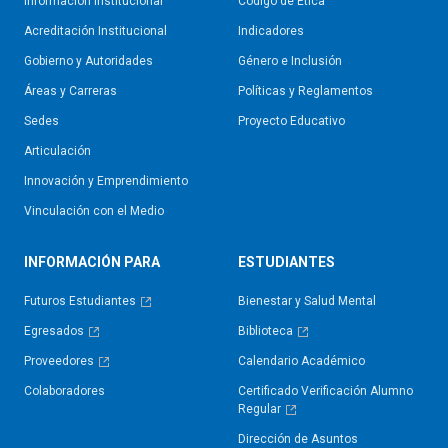
Información Institucional
Código de Ética
Acreditación Institucional
Indicadores
Gobierno y Autoridades​
Género e Inclusión
Áreas y Carreras
Políticas y Reglamentos​
Sedes
Proyecto Educativo
Articulación
Innovación y Emprendimiento
Vinculación con el Medio
INFORMACIÓN PARA
ESTUDIANTES
Futuros Estudiantes
Bienestar y Salud Mental
Egresados
Biblioteca
Proveedores
Calendario Académico
Colaboradores
Certificado Verificación Alumno
Regular
Dirección de Asuntos