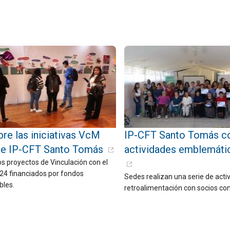
re las iniciativas VcM
IP-CFT Santo Tomás c
de IP-CFT Santo Tomás
actividades emblemáti
s proyectos de Vinculación con el
24 financiados por fondos
Sedes realizan una serie de acti
bles.
retroalimentación con socios co