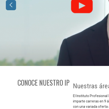
CONOCE NUESTRO IP
Nuestras áre
El Instituto Profesiona
imparte carreras en 9 
con una variada oferta