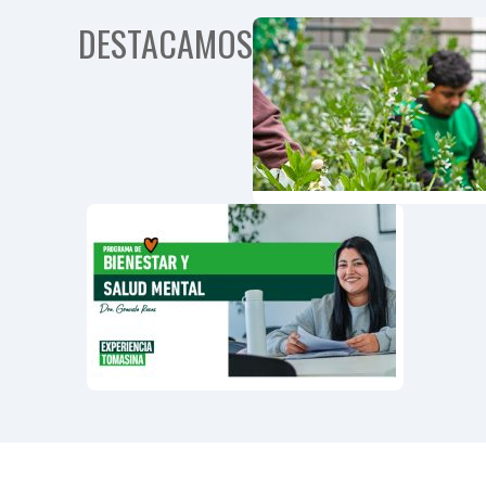
DESTACAMOS
Progra
Person
Mayore