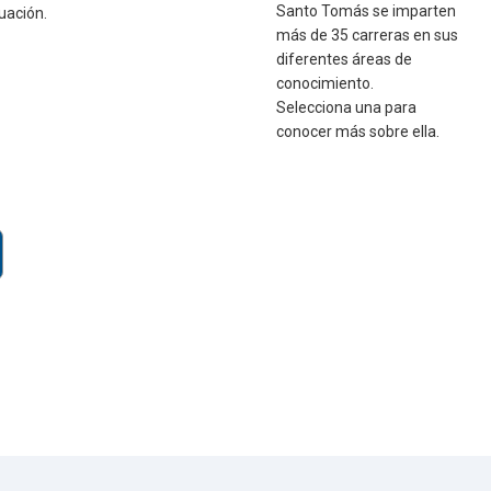
Santo Tomás se imparten
uación.
más de 35 carreras en sus
diferentes áreas de
conocimiento.
Selecciona una para
conocer más sobre ella.
 una sede