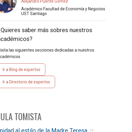
Alejandro Puente Gómez
Académico Facultad de Economía y Negocios
UST Santiago
¿Quieres saber más sobres nuestros
académicos?
isita las siguientes secciones dedicadas a nuestros
cadémicos
Ir a Blog de expertos
Ir a Directorio de expertos
ULA TOMISTA
nidad al estilo de la Madre Teresa