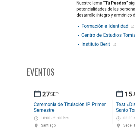
Nuestro lema
“Tú Puedes”
sig
potencialidades de las person
desarrollo íntegro y armónico d
Formación e Identidad
Centro de Estudios Tomi
Instituto Berit
EVENTOS
27
15
SEP
Ceremonia de Titulación IP Primer
Test «Di
Semestre
Santo T
18:00 - 21:00 hrs
08:30 
Santiago
Sede: 