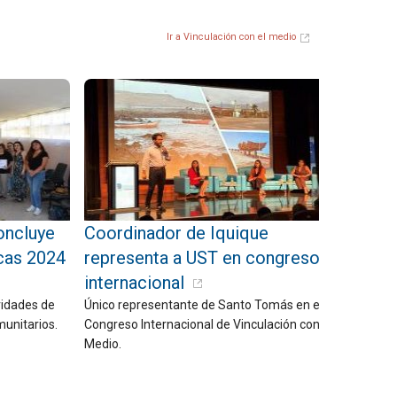
Ir a Vinculación con el medio
oncluye
Coordinador de Iquique
cas 2024
representa a UST en congreso
internacional
vidades de
Único representante de Santo Tomás en el
munitarios.
Congreso Internacional de Vinculación con el
Medio.