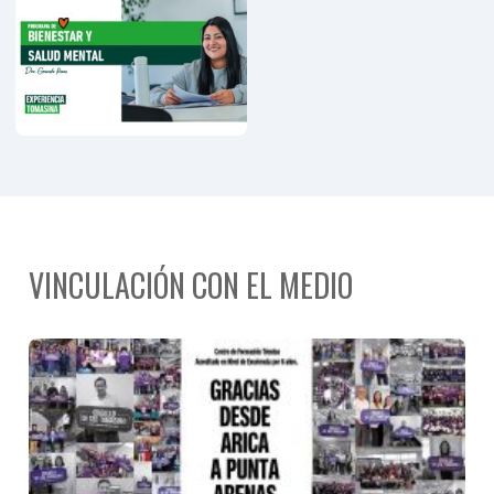
Programa
Personas
Mayores
VINCULACIÓN CON EL MEDIO