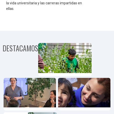
la vida universitaria y las carreras impartidas en
ellas.
DESTACAMOS
Programa
Comunida
Territorial
Programa
Emprendimiento,
Innovación y
Pymes