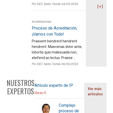
Por DEC Santo Tomás 04/05/2026
Acreditaciones
Proceso de Acreditación,
¡Vamos con Todo!
Praesent hendrerit hendrerit
hendrerit. Maecenas dolor ante,
lobortis quis malesuada non,
eleifend ac lectus. Praese ...
Por DEC Santo Tomás 06/06/2024
NUESTROS
Artículo experto de IP
EXPERTOS
Ver más
Ideas H.
artículos
Complejo
proceso de