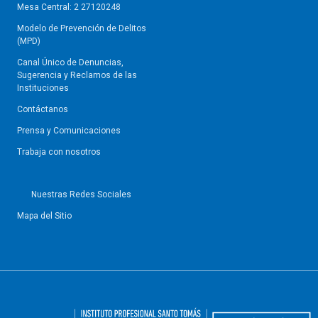
Mesa Central: 2 27120248
Modelo de Prevención de Delitos
(MPD)
Canal Único de Denuncias,
Sugerencia y Reclamos de las
Instituciones
Contáctanos
Prensa y Comunicaciones
Trabaja con nosotros
Nuestras Redes Sociales
Mapa del Sitio