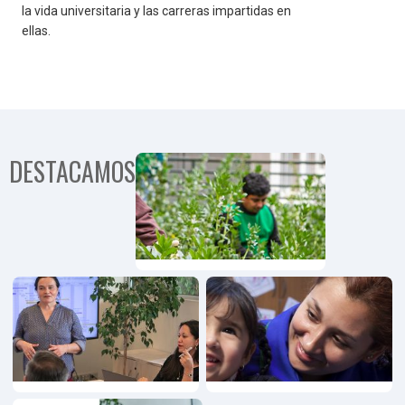
la vida universitaria y las carreras impartidas en
ellas.
DESTACAMOS
Programa
Comunida
Territorial
Programa
Emprendimiento,
Innovación y
Pymes