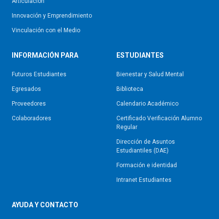
Articulación
Innovación y Emprendimiento
Vinculación con el Medio
INFORMACIÓN PARA
ESTUDIANTES
Futuros Estudiantes
Bienestar y Salud Mental
Egresados
Biblioteca
Proveedores
Calendario Académico
Colaboradores
Certificado Verificación Alumno
Regular
Dirección de Asuntos
Estudiantiles (DAE)
Formación e identidad
Intranet Estudiantes
AYUDA Y CONTACTO