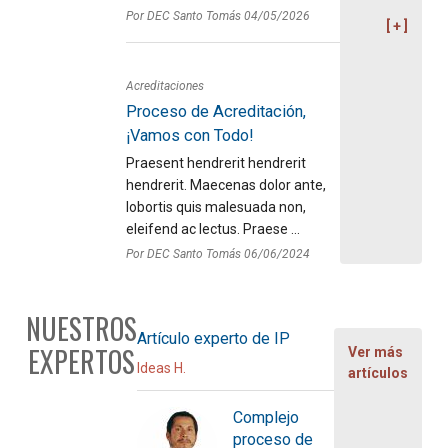
Por DEC Santo Tomás 04/05/2026
Acreditaciones
Proceso de Acreditación,
¡Vamos con Todo!
Praesent hendrerit hendrerit
hendrerit. Maecenas dolor ante,
lobortis quis malesuada non,
eleifend ac lectus. Praese ...
Por DEC Santo Tomás 06/06/2024
NUESTROS
Artículo experto de IP
EXPERTOS
Ver más
Ideas H.
artículos
Complejo
proceso de