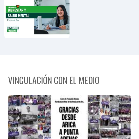
Programa
Personas
Mayores
VINCULACIÓN CON EL MEDIO