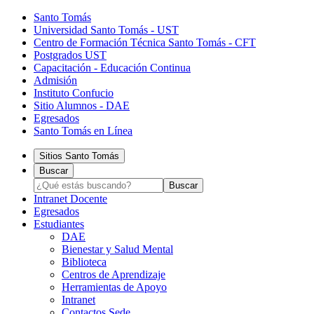
Santo Tomás
Universidad Santo Tomás - UST
Centro de Formación Técnica Santo Tomás - CFT
Postgrados UST
Capacitación - Educación Continua
Admisión
Instituto Confucio
Sitio Alumnos - DAE
Egresados
Santo Tomás en Línea
Sitios Santo Tomás
Buscar
Intranet Docente
Egresados
Estudiantes
DAE
Bienestar y Salud Mental
Biblioteca
Centros de Aprendizaje
Herramientas de Apoyo​
Intranet
Contactos Sede