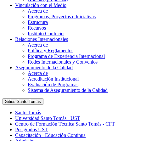
Vinculación con el Medio
Acerca de
Programas, Proyectos e Iniciativas
Estructura
Recursos
Instituto Confucio
Relaciones Internacionales
Acerca de
Política y Reglamentos
Programa de Experiencia Internacional
Redes Internacionales y Convenios
Aseguramiento de la Calidad
Acerca de
Acreditación Institucional
Evaluación de Programas
Sistema de Aseguramiento de la Calidad
Sitios Santo Tomás
Santo Tomás
Universidad Santo Tomás - UST
Centro de Formación Técnica Santo Tomás - CFT
Postgrados UST
Capacitación - Educación Continua
Admisión