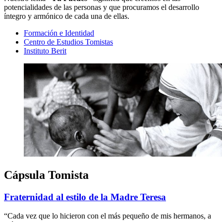
potencialidades de las personas y que procuramos el desarrollo
íntegro y armónico de cada una de ellas.
Formación e Identidad
Centro de Estudios Tomistas
Instituto Berit
Cápsula Tomista
Fraternidad al estilo de la Madre Teresa
“Cada vez que lo hicieron con el más pequeño de mis hermanos, a