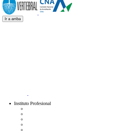
Ir a arriba
Instituto Profesional
Información Institucional
Acreditación Institucional
Gobierno y Autoridades​
Áreas y Carreras
Sedes