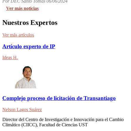
Por DEC Santo Tomás 06/06/2024
Ver más noticias
Nuestros Expertos
Ver más artículos
Artículo experto de IP
Ideas H.
Complejo proceso de licitación de Transantiago
Nelson Lagos Suárez
Director del Centro de Investigación e Innovación para el Cambio
Climático (CIICC), Facultad de Ciencias UST