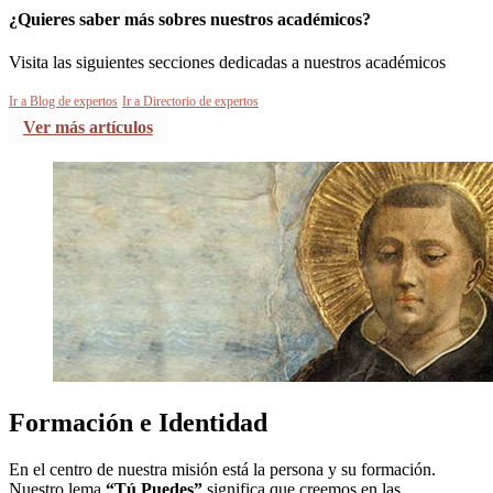
¿Quieres saber más sobres nuestros académicos?
Visita las siguientes secciones dedicadas a nuestros académicos
Ir a Blog de expertos
Ir a Directorio de expertos
Ver más artículos
Formación e Identidad
En el centro de nuestra misión está la persona y su formación.
Nuestro lema
“Tú Puedes”
significa que creemos en las