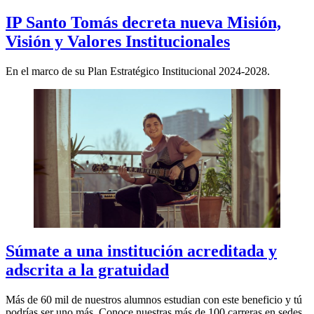
IP Santo Tomás decreta nueva Misión,
Visión y Valores Institucionales
En el marco de su Plan Estratégico Institucional 2024-2028.
Súmate a una institución acreditada y
adscrita a la gratuidad
Más de 60 mil de nuestros alumnos estudian con este beneficio y tú
podrías ser uno más. Conoce nuestras más de 100 carreras en sedes