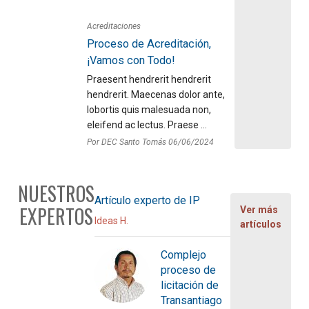
Acreditaciones
Proceso de Acreditación,
¡Vamos con Todo!
Praesent hendrerit hendrerit
hendrerit. Maecenas dolor ante,
lobortis quis malesuada non,
eleifend ac lectus. Praese ...
Por DEC Santo Tomás 06/06/2024
NUESTROS
Artículo experto de IP
EXPERTOS
Ver más
Ideas H.
artículos
Complejo
proceso de
licitación de
Transantiago