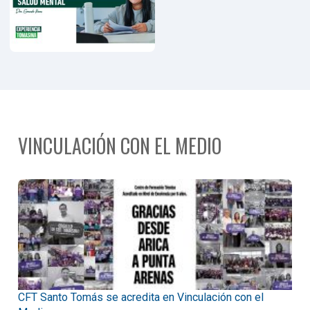
VINCULACIÓN CON EL MEDIO
CFT Santo Tomás se acredita en Vinculación con el
D