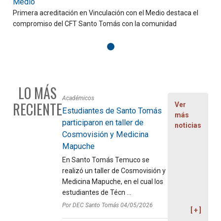
Medio
Primera acreditación en Vinculación con el Medio destaca el
C
compromiso del CFT Santo Tomás con la comunidad
f
LO MÁS
Académicos
RECIENTE
Ver
Estudiantes de Santo Tomás
más
participaron en taller de
noticias
Cosmovisión y Medicina
Mapuche
En Santo Tomás Temuco se
realizó un taller de Cosmovisión y
Medicina Mapuche, en el cual los
estudiantes de Técn ...
Por DEC Santo Tomás 04/05/2026