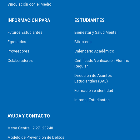
Vinculación con el Medio
INFORMACIÓN PARA
ESTUDIANTES
Futuros Estudiantes
Bienestar y Salud Mental
Egresados
Biblioteca
Proveedores
Calendario Académico
Colaboradores
Certificado Verificación Alumno
Regular
Dirección de Asuntos
Estudiantiles (DAE)
Formación e identidad
Intranet Estudiantes
AYUDA Y CONTACTO
Mesa Central: 2 27120248
Modelo de Prevención de Delitos