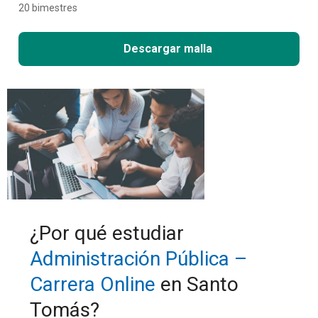
20 bimestres
Descargar malla
¿Por qué estudiar
Administración Pública –
Carrera Online
en Santo
Tomás?