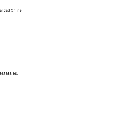
lidad Online
estatales.