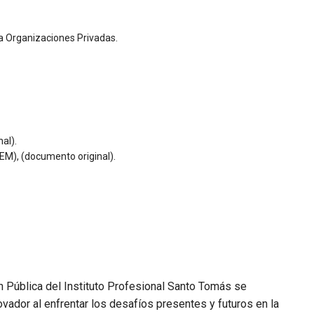
a Organizaciones Privadas.
al).
M), (documento original).
ón Pública del Instituto Profesional Santo Tomás se
vador al enfrentar los desafíos presentes y futuros en la