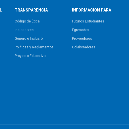
L
TRANSPARENCIA
INFORMACIÓN PARA
Código de Ética
Futuros Estudiantes
Indicadores
Egresados
Género e Inclusión
Proveedores
Políticas y Reglamentos​
Colaboradores
Proyecto Educativo