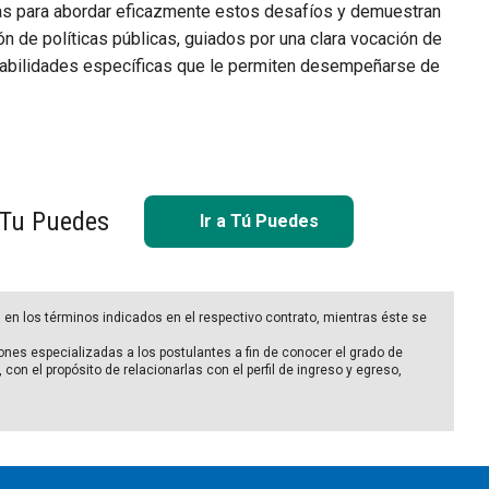
icas para abordar eficazmente estos desafíos y demuestran
 de políticas públicas, guiados por una clara vocación de
y habilidades específicas que le permiten desempeñarse de
 Tu Puedes
Ir a Tú Puedes
en los términos indicados en el respectivo contrato, mientras éste se
ones especializadas a los postulantes a fin de conocer el grado de
con el propósito de relacionarlas con el perfil de ingreso y egreso,