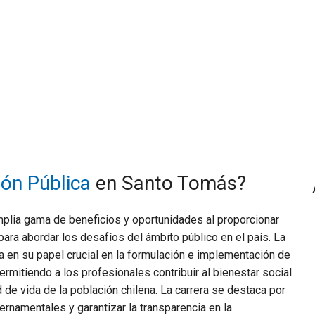
ión Pública
en Santo Tomás?
mplia gama de beneficios y oportunidades al proporcionar
ara abordar los desafíos del ámbito público en el país. La
a en su papel crucial en la formulación e implementación de
rmitiendo a los profesionales contribuir al bienestar social
d de vida de la población chilena. La carrera se destaca por
rnamentales y garantizar la transparencia en la