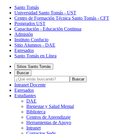
Santo Tomás
Universidad Santo Tomás - UST
Centro de Formación Técnica Santo Tomás - CFT
Postgrados UST
Capacitación - Educación Continua
Admisión
Instituto Confucio
Sitio Alumnos - DAE
Egresados
Santo Tomás en Línea
Sitios Santo Tomás
Buscar
Intranet Docente
Egresados
Estudiantes
DAE
Bienestar y Salud Mental
Biblioteca
Centros de Aprendizaje
Herramientas de Apoyo​
Intranet
Contactos Sede