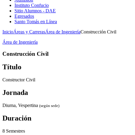
Instituto Confucio
Sitio Alumnos - DAE
Egresados
Santo Tomás en Línea
Inicio
Áreas y Carreras
Área de Ingeniería
Construcción Civil
Área de Ingeniería
Construcción Civil
Título
Constructor Civil
Jornada
Diurna, Vespertina
(según sede)
Duración
8 Semestres