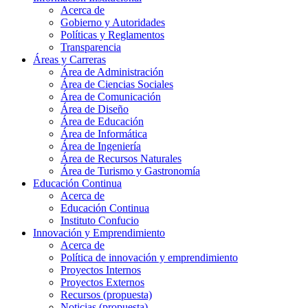
Acerca de
Gobierno y Autoridades​
Políticas y Reglamentos​
Transparencia
Áreas y Carreras
Área de Administración
Área de Ciencias Sociales
Área de Comunicación
Área de Diseño
Área de Educación
Área de Informática
Área de Ingeniería
Área de Recursos Naturales
Área de Turismo y Gastronomía
Educación Continua
Acerca de
Educación Continua
Instituto Confucio
Innovación y Emprendimiento
Acerca de
Política de innovación y emprendimiento
Proyectos Internos
Proyectos Externos
Recursos (propuesta)
Noticias (propuesta)