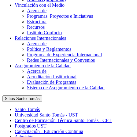
Vinculación con el Medio
Acerca de
Programas, Proyectos e Iniciativas
Estructura
Recursos
Instituto Confucio
Relaciones Internacionales
Acerca de
Política y Reglamentos
Programa de Experiencia Internacional
Redes Internacionales y Convenios
Aseguramiento de la Calidad
Acerca de
Acreditación Institucional
Evaluación de Programas
Sistema de Aseguramiento de la Calidad
Sitios Santo Tomás
Santo Tomás
Universidad Santo Tomás - UST
Centro de Formación Técnica Santo Tomás - CFT
Postgrados UST
Capacitación - Educación Continua
Admisión