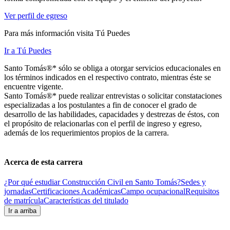
Ver perfil de egreso
Para más información visita Tú Puedes
Ir a Tú Puedes
Santo Tomás®* sólo se obliga a otorgar servicios educacionales en
los términos indicados en el respectivo contrato, mientras éste se
encuentre vigente.
Santo Tomás®* puede realizar entrevistas o solicitar constataciones
especializadas a los postulantes a fin de conocer el grado de
desarrollo de las habilidades, capacidades y destrezas de éstos, con
el propósito de relacionarlas con el perfil de ingreso y egreso,
además de los requerimientos propios de la carrera.
Acerca de esta carrera
¿Por qué estudiar Construcción Civil en Santo Tomás?
Sedes y
jornadas
Certificaciones Académicas
Campo ocupacional
Requisitos
de matrícula
Características del titulado
Ir a arriba