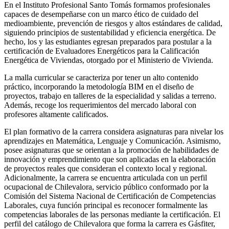
En el Instituto Profesional Santo Tomás formamos profesionales
capaces de desempeñarse con un marco ético de cuidado del
medioambiente, prevención de riesgos y altos estándares de calidad,
siguiendo principios de sustentabilidad y eficiencia energética. De
hecho, los y las estudiantes egresan preparados para postular a la
certificación de Evaluadores Energéticos para la Calificación
Energética de Viviendas, otorgado por el Ministerio de Vivienda.
La malla curricular se caracteriza por tener un alto contenido
práctico, incorporando la metodología BIM en el diseño de
proyectos, trabajo en talleres de la especialidad y salidas a terreno.
Además, recoge los requerimientos del mercado laboral con
profesores altamente calificados.
El plan formativo de la carrera considera asignaturas para nivelar los
aprendizajes en Matemática, Lenguaje y Comunicación. Asimismo,
posee asignaturas que se orientan a la promoción de habilidades de
innovación y emprendimiento que son aplicadas en la elaboración
de proyectos reales que consideran el contexto local y regional.
Adicionalmente, la carrera se encuentra articulada con un perfil
ocupacional de Chilevalora, servicio público conformado por la
Comisión del Sistema Nacional de Certificación de Competencias
Laborales, cuya función principal es reconocer formalmente las
competencias laborales de las personas mediante la certificación. El
perfil del catálogo de Chilevalora que forma la carrera es Gásfiter,