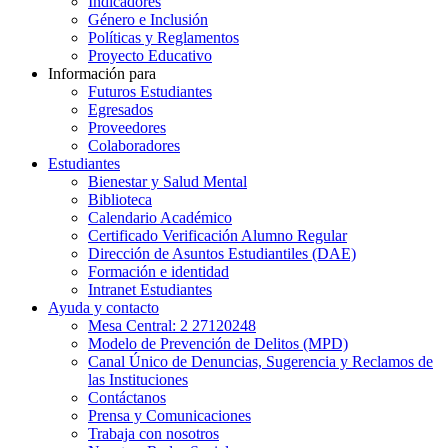
Indicadores
Género e Inclusión
Políticas y Reglamentos​
Proyecto Educativo
Información para
Futuros Estudiantes
Egresados
Proveedores
Colaboradores
Estudiantes
Bienestar y Salud Mental
Biblioteca
Calendario Académico
Certificado Verificación Alumno Regular
Dirección de Asuntos Estudiantiles (DAE)
Formación e identidad
Intranet Estudiantes
Ayuda y contacto
Mesa Central: 2 27120248
Modelo de Prevención de Delitos (MPD)
Canal Único de Denuncias, Sugerencia y Reclamos de
las Instituciones
Contáctanos
Prensa y Comunicaciones
Trabaja con nosotros