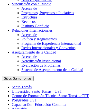
Vinculación con el Medio
Acerca de
Programas, Proyectos e Iniciativas
Estructura
Recursos
Instituto Confucio
Relaciones Internacionales
Acerca de
Política y Reglamentos
Programa de Experiencia Internacional
Redes Internacionales y Convenios
Aseguramiento de la Calidad
Acerca de
Acreditación Institucional
Evaluación de Programas
Sistema de Aseguramiento de la Calidad
Sitios Santo Tomás
Santo Tomás
Universidad Santo Tomás - UST
Centro de Formación Técnica Santo Tomás - CFT
Postgrados UST
Capacitación - Educación Continua
Admisión