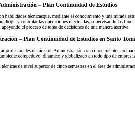
 Administración – Plan Continuidad de Estudios
n habilidades técnicasque, mediante el conocimiento y una mirada estra
r, dirigir y controlar las operaciones efectuadas, supervisando las func
, apoyando el proceso de toma de decisiones de una manera asertiva.
stración – Plan Continuidad de Estudios
en Santo Tom
ar profesionales del área de Administración con conocimientos en marke
un ambiente competitivo, dinámico y globalizado en todo tipo de empresa
s técnicas de nivel superior de cinco semestres en el área de administrac