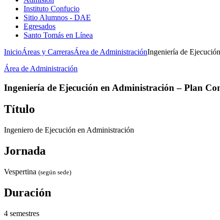
Instituto Confucio
Sitio Alumnos - DAE
Egresados
Santo Tomás en Línea
Inicio
Áreas y Carreras
Área de Administración
Ingeniería de Ejecución
Área de Administración
Ingeniería de Ejecución en Administración – Plan Co
Título
Ingeniero de Ejecución en Administración
Jornada
Vespertina
(según sede)
Duración
4 semestres