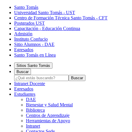
Santo Tomás
Universidad Santo Tomás - UST
Centro de Formación Técnica Santo Tomás - CFT
Postgrados UST
Capacitación - Educación Continua
Admisión
Instituto Confucio
Sitio Alumnos - DAE
Egresados
Santo Tomás en Línea
Sitios Santo Tomás
Buscar
Intranet Docente
Egresados
Estudiantes
DAE
Bienestar y Salud Mental
Biblioteca
Centros de Aprendizaje
Herramientas de Apoyo​
Intranet
Contactos Sede