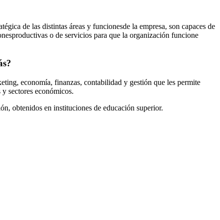
tégica de las distintas áreas y funcionesde la empresa, son capaces de
ionesproductivas o de servicios para que la organización funcione
ás?
ting, economía, finanzas, contabilidad y gestión que les permite
s y sectores económicos.
ión, obtenidos en instituciones de educación superior.