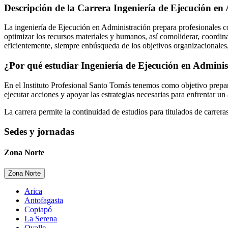
Descripción de la Carrera
Ingeniería de Ejecución en
La ingeniería de Ejecución en Administración prepara profesionales co
optimizar los recursos materiales y humanos, así comoliderar, coordina
eficientemente, siempre enbúsqueda de los objetivos organizacionales
¿Por qué estudiar
Ingeniería de Ejecución en Admini
En el Instituto Profesional Santo Tomás tenemos como objetivo prepar
ejecutar acciones y apoyar las estrategias necesarias para enfrentar 
La carrera permite la continuidad de estudios para titulados de carrera
Sedes y jornadas
Zona Norte
Zona Norte
Arica
-
Antofagasta
-
Copiapó
-
La Serena
-
Ovalle
-