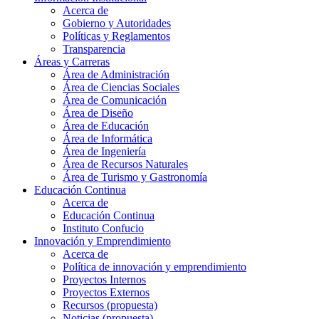
Acerca de
Gobierno y Autoridades​
Políticas y Reglamentos​
Transparencia
Áreas y Carreras
Área de Administración
Área de Ciencias Sociales
Área de Comunicación
Área de Diseño
Área de Educación
Área de Informática
Área de Ingeniería
Área de Recursos Naturales
Área de Turismo y Gastronomía
Educación Continua
Acerca de
Educación Continua
Instituto Confucio
Innovación y Emprendimiento
Acerca de
Política de innovación y emprendimiento
Proyectos Internos
Proyectos Externos
Recursos (propuesta)
Noticias (propuesta)