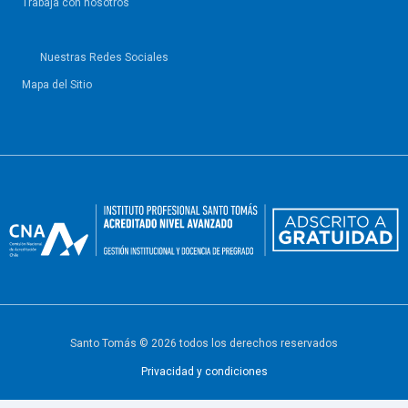
Trabaja con nosotros
Nuestras Redes Sociales
Mapa del Sitio
Santo Tomás © 2026 todos los derechos reservados
Privacidad y condiciones