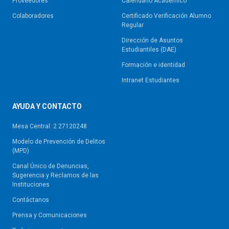
Proveedores
Calendario Académico
Colaboradores
Certificado Verificación Alumno
Regular
Dirección de Asuntos
Estudiantiles (DAE)
Formación e identidad
Intranet Estudiantes
AYUDA Y CONTACTO
Mesa Central: 2 27120248
Modelo de Prevención de Delitos
(MPD)
Canal Único de Denuncias,
Sugerencia y Reclamos de las
Instituciones
Contáctanos
Prensa y Comunicaciones