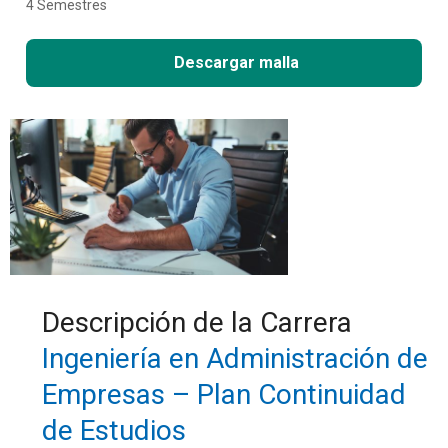
4 Semestres
Descargar malla
Descripción de la Carrera
Ingeniería en Administración de
Empresas – Plan Continuidad
de Estudios