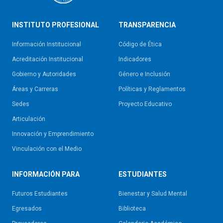
INSTITUTO PROFESIONAL
TRANSPARENCIA
Información Institucional
Código de Ética
Acreditación Institucional
Indicadores
Gobierno y Autoridades​
Género e Inclusión
Áreas y Carreras
Políticas y Reglamentos​
Sedes
Proyecto Educativo
Articulación
Innovación y Emprendimiento
Vinculación con el Medio
INFORMACIÓN PARA
ESTUDIANTES
Futuros Estudiantes
Bienestar y Salud Mental
Egresados
Biblioteca