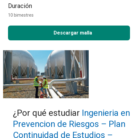
Duración
10 bimestres
Descargar malla
¿Por qué estudiar
Ingenieria en
Prevencion de Riesgos – Plan
Continuidad de Estudios –