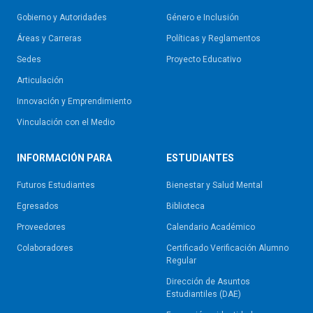
Gobierno y Autoridades​
Género e Inclusión
Áreas y Carreras
Políticas y Reglamentos​
Sedes
Proyecto Educativo
Articulación
Innovación y Emprendimiento
Vinculación con el Medio
INFORMACIÓN PARA
ESTUDIANTES
Futuros Estudiantes
Bienestar y Salud Mental
Egresados
Biblioteca
Proveedores
Calendario Académico
Colaboradores
Certificado Verificación Alumno
Regular
Dirección de Asuntos
Estudiantiles (DAE)