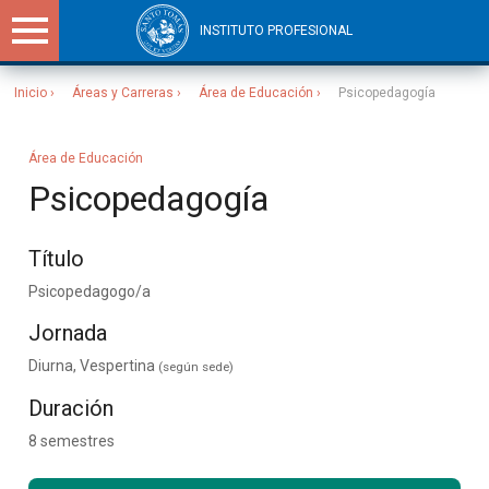
INSTITUTO PROFESIONAL
Inicio
Áreas y Carreras
Área de Educación
Psicopedagogía
Sitios Santo Tomás
Área de Educación
Psicopedagogía
Título
Psicopedagogo/a
Jornada
Diurna, Vespertina
(según sede)
Duración
8 semestres