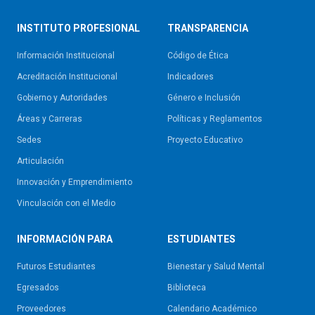
INSTITUTO PROFESIONAL
TRANSPARENCIA
Información Institucional
Código de Ética
Acreditación Institucional
Indicadores
Gobierno y Autoridades​
Género e Inclusión
Áreas y Carreras
Políticas y Reglamentos​
Sedes
Proyecto Educativo
Articulación
Innovación y Emprendimiento
Vinculación con el Medio
INFORMACIÓN PARA
ESTUDIANTES
Futuros Estudiantes
Bienestar y Salud Mental
Egresados
Biblioteca
Proveedores
Calendario Académico