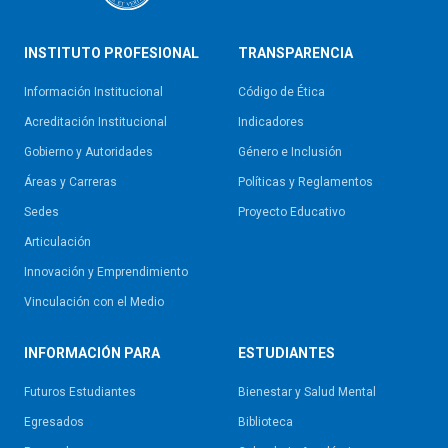
INSTITUTO PROFESIONAL
TRANSPARENCIA
Información Institucional
Código de Ética
Acreditación Institucional
Indicadores
Gobierno y Autoridades​
Género e Inclusión
Áreas y Carreras
Políticas y Reglamentos​
Sedes
Proyecto Educativo
Articulación
Innovación y Emprendimiento
Vinculación con el Medio
INFORMACIÓN PARA
ESTUDIANTES
Futuros Estudiantes
Bienestar y Salud Mental
Egresados
Biblioteca