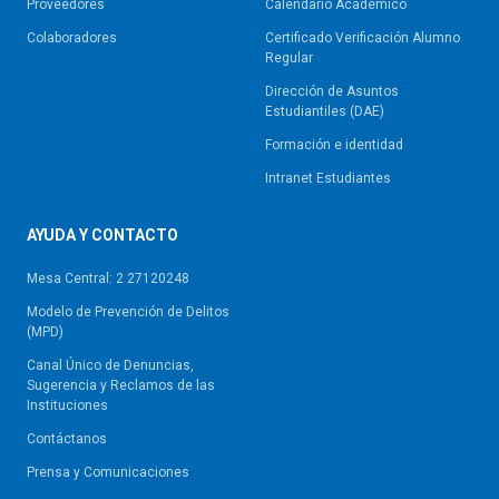
Proveedores
Calendario Académico
Colaboradores
Certificado Verificación Alumno
Regular
Dirección de Asuntos
Estudiantiles (DAE)
Formación e identidad
Intranet Estudiantes
AYUDA Y CONTACTO
Mesa Central: 2 27120248
Modelo de Prevención de Delitos
(MPD)
Canal Único de Denuncias,
Sugerencia y Reclamos de las
Instituciones
Contáctanos
Prensa y Comunicaciones