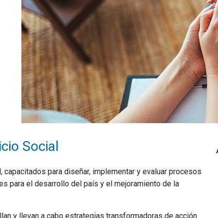
icio Social
el, capacitados para diseñar, implementar y evaluar procesos
s para el desarrollo del país y el mejoramiento de la
llan y llevan a cabo estrategias transformadoras de acción