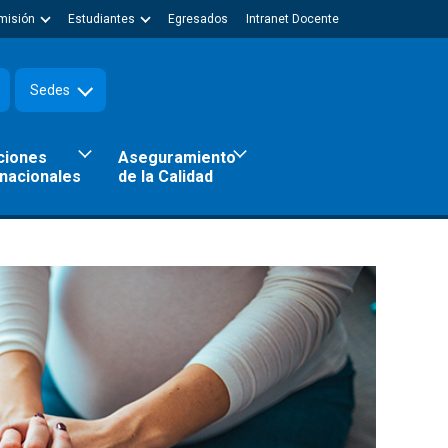
misión
Estudiantes
Egresados
Intranet Docente
Sedes
ciones
Aseguramiento
rnacionales
de la Calidad