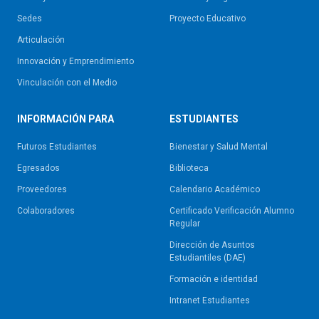
Sedes
Proyecto Educativo
Articulación
Innovación y Emprendimiento
Vinculación con el Medio
INFORMACIÓN PARA
ESTUDIANTES
Futuros Estudiantes
Bienestar y Salud Mental
Egresados
Biblioteca
Proveedores
Calendario Académico
Colaboradores
Certificado Verificación Alumno
Regular
Dirección de Asuntos
Estudiantiles (DAE)
Formación e identidad
Intranet Estudiantes