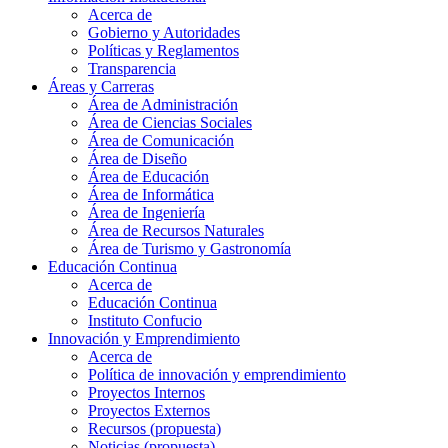
Acerca de
Gobierno y Autoridades​
Políticas y Reglamentos​
Transparencia
Áreas y Carreras
Área de Administración
Área de Ciencias Sociales
Área de Comunicación
Área de Diseño
Área de Educación
Área de Informática
Área de Ingeniería
Área de Recursos Naturales
Área de Turismo y Gastronomía
Educación Continua
Acerca de
Educación Continua
Instituto Confucio
Innovación y Emprendimiento
Acerca de
Política de innovación y emprendimiento
Proyectos Internos
Proyectos Externos
Recursos (propuesta)
Noticias (propuesta)