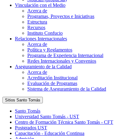
Vinculación con el Medio
Acerca de
Programas, Proyectos e Iniciativas
Estructura
Recursos
Instituto Confucio
Relaciones Internacionales
Acerca de
Política y Reglamentos
Programa de Experiencia Internacional
Redes Internacionales y Convenios
Aseguramiento de la Calidad
Acerca de
Acreditación Institucional
Evaluación de Programas
Sistema de Aseguramiento de la Calidad
Sitios Santo Tomás
Santo Tomás
Universidad Santo Tomás - UST
Centro de Formación Técnica Santo Tomás - CFT
Postgrados UST
Capacitación - Educación Continua
Admisión