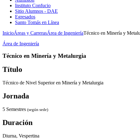
Instituto Confucio
Sitio Alumnos - DAE
Egresados
Santo Tomás en Línea
Inicio
Áreas y Carreras
Área de Ingeniería
Técnico en Minería y Metalu
Área de Ingeniería
Técnico en Minería y Metalurgia
Título
Técnico de Nivel Superior en Minería y Metalurgia
Jornada
5 Semestres
(según sede)
Duración
Diurna, Vespertina