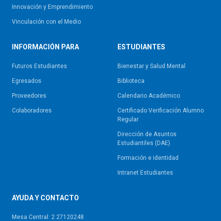
Innovación y Emprendimiento
Vinculación con el Medio
INFORMACIÓN PARA
ESTUDIANTES
Futuros Estudiantes
Bienestar y Salud Mental
Egresados
Biblioteca
Proveedores
Calendario Académico
Colaboradores
Certificado Verificación Alumno
Regular
Dirección de Asuntos
Estudiantiles (DAE)
Formación e identidad
Intranet Estudiantes
AYUDA Y CONTACTO
Mesa Central: 2 27120248