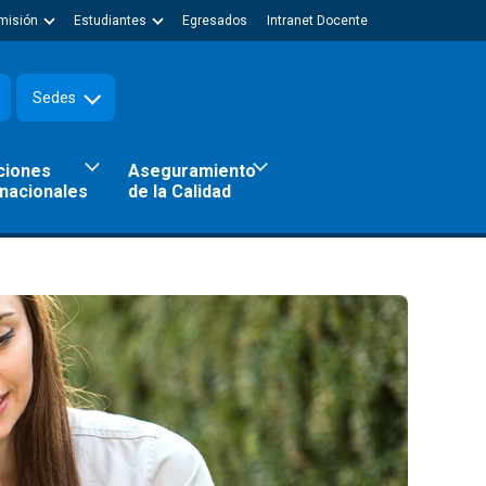
misión
Estudiantes
Egresados
Intranet Docente
Sedes
ciones
Aseguramiento
rnacionales
de la Calidad