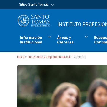
Sitios Santo Tomás
INSTITUTO PROFESIO
Información
Áreas y
Educac
Institucional
Carreras
Contin
Inicio
Innovación y Emprendimiento II
Contacto
Sitios Santo Tomás