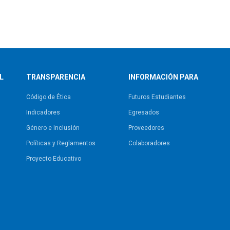
L
TRANSPARENCIA
INFORMACIÓN PARA
Código de Ética
Futuros Estudiantes
Indicadores
Egresados
Género e Inclusión
Proveedores
Políticas y Reglamentos​
Colaboradores
Proyecto Educativo