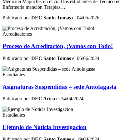
Medicina Mapuche, en el cual los estudiantes de Técnico en
Enfermería mención Terapias…
Publicado por
DEC Santo Tomas
el 04/05/2026
Acreditaciones
Proceso de Acreditación, ¡Vamos con Todo!
Publicado por
DEC Santo Tomas
el 06/06/2024
Estudiantes
Asignaturas Suspendidas – sede Antofagasta
Publicado por
DEC Arica
el 24/04/2024
Estudiantes
Ejemplo de Noticia Investigacion
Publicado por
DEC Santo Tomas
el 19/04/2024