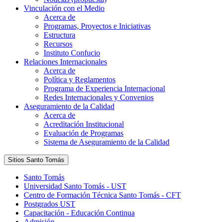
Vinculación con el Medio
Acerca de
Programas, Proyectos e Iniciativas
Estructura
Recursos
Instituto Confucio
Relaciones Internacionales
Acerca de
Política y Reglamentos
Programa de Experiencia Internacional
Redes Internacionales y Convenios
Aseguramiento de la Calidad
Acerca de
Acreditación Institucional
Evaluación de Programas
Sistema de Aseguramiento de la Calidad
Sitios Santo Tomás
Santo Tomás
Universidad Santo Tomás - UST
Centro de Formación Técnica Santo Tomás - CFT
Postgrados UST
Capacitación - Educación Continua
Admisión