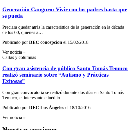
Generación Canguro: Vivir con los padres hasta que
se pueda
Preciara quedar atrás la característica de la generación en la década
de los 60, quienes a…
Publicado por
DEC concepcion
el 15/02/2018
Ver noticia »
Cartas y columnas
Con gran asistencia de público Santo Tomás Temuco
realizó seminario sobre “Autismo y Prácticas
Exitosas”
Con gran convocatoria se realizó durante dos días en Santo Tomás
Temuco, el interesante e inédito…
Publicado por
DEC Los Ángeles
el 18/10/2016
Ver noticia »
Nuestras secciones