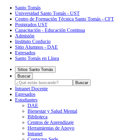
Santo Tomás
Universidad Santo Tomás - UST
Centro de Formación Técnica Santo Tomás - CFT
Postgrados UST
Capacitación - Educación Continua
Admisión
Instituto Confucio
Sitio Alumnos - DAE
Egresados
Santo Tomás en Línea
Sitios Santo Tomás
Buscar
Intranet Docente
Egresados
Estudiantes
DAE
Bienestar y Salud Mental
Biblioteca
Centros de Aprendizaje
Herramientas de Apoyo​
Intranet
Contactos Sede