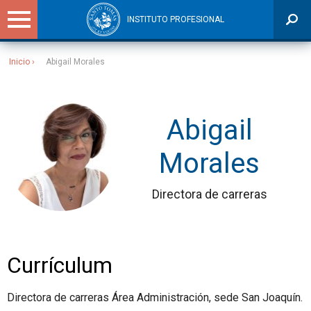
INSTITUTO PROFESIONAL
Inicio
Abigail Morales
Sitios Santo Tomás
Abigail
Morales
Directora de carreras
Currículum
Directora de carreras Área Administración, sede San Joaquín.