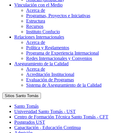
Vinculación con el Medio
Acerca de
Programas, Proyectos e Iniciativas
Estructura
Recursos
Instituto Confucio
Relaciones Internacionales
Acerca de
Política y Reglamentos
Programa de Experiencia Internacional
Redes Internacionales y Convenios
Aseguramiento de la Calidad
Acerca de
Acreditación Institucional
Evaluación de Programas
Sistema de Aseguramiento de la Calidad
Sitios Santo Tomás
Santo Tomás
Universidad Santo Tomás - UST
Centro de Formación Técnica Santo Tomás - CFT
Postgrados UST
Capacitación - Educación Continua
Admisión