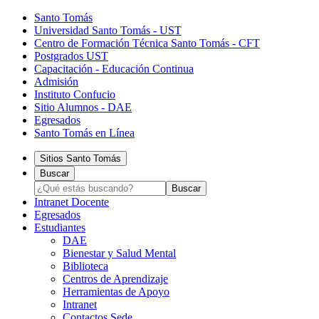
Santo Tomás
Universidad Santo Tomás - UST
Centro de Formación Técnica Santo Tomás - CFT
Postgrados UST
Capacitación - Educación Continua
Admisión
Instituto Confucio
Sitio Alumnos - DAE
Egresados
Santo Tomás en Línea
Sitios Santo Tomás
Buscar
Intranet Docente
Egresados
Estudiantes
DAE
Bienestar y Salud Mental
Biblioteca
Centros de Aprendizaje
Herramientas de Apoyo​
Intranet
Contactos Sede