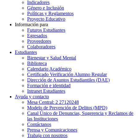
Indicadores
Género e Inclusión
Políticas y Reglamentos​
Proyecto Educativo
Información para
Futuros Estudiantes
Egresados
Proveedores
Colaboradores
Estudiantes
Bienestar y Salud Mental
Biblioteca
Calendario Académico
Certificado Verificación Alumno Regular
Dirección de Asuntos Estudiantiles (DAE)
Formación e identidad
Intranet Estudiantes
Ayuda y contacto
Mesa Central: 2 27120248
Modelo de Prevención de Delitos (MPD)
Canal Único de Denuncias, Sugerencia y Reclamos de
las Instituciones
Contáctanos
Prensa y Comunicaciones
Trabaja con nosotros