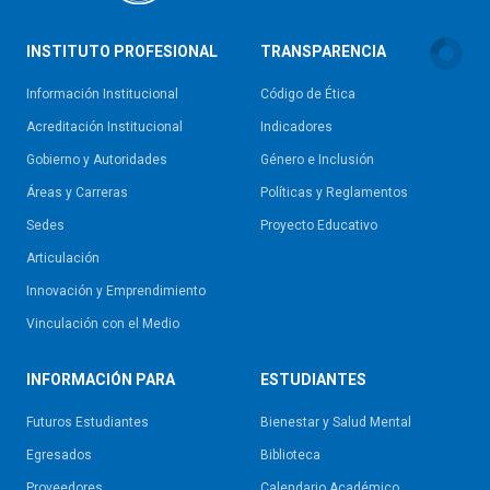
INSTITUTO PROFESIONAL
TRANSPARENCIA
Información Institucional
Código de Ética
Acreditación Institucional
Indicadores
Gobierno y Autoridades​
Género e Inclusión
Áreas y Carreras
Políticas y Reglamentos​
Sedes
Proyecto Educativo
Articulación
Innovación y Emprendimiento
Vinculación con el Medio
INFORMACIÓN PARA
ESTUDIANTES
Futuros Estudiantes
Bienestar y Salud Mental
Egresados
Biblioteca
Proveedores
Calendario Académico