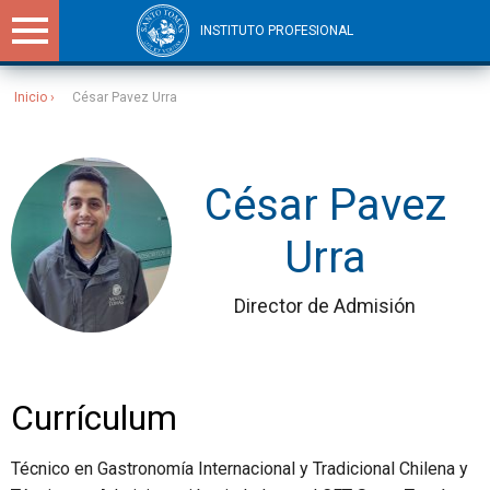
INSTITUTO PROFESIONAL
Inicio
César Pavez Urra
Sitios Santo Tomás
César Pavez
Urra
Director de Admisión
Currículum
Técnico en Gastronomía Internacional y Tradicional Chilena y