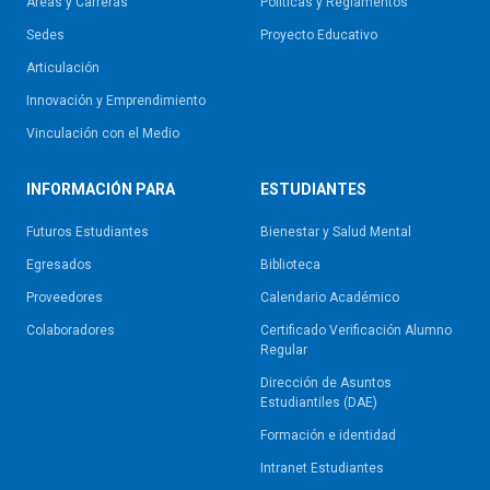
Áreas y Carreras
Políticas y Reglamentos​
Sedes
Proyecto Educativo
Articulación
Innovación y Emprendimiento
Vinculación con el Medio
INFORMACIÓN PARA
ESTUDIANTES
Futuros Estudiantes
Bienestar y Salud Mental
Egresados
Biblioteca
Proveedores
Calendario Académico
Colaboradores
Certificado Verificación Alumno
Regular
Dirección de Asuntos
Estudiantiles (DAE)
Formación e identidad
Intranet Estudiantes