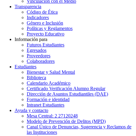
Vinculación con el Medio
Transparencia
Código de Ética
Indicadores
Género e Inclusión
Políticas y Reglamentos​
Proyecto Educativo
Información para
Futuros Estudiantes
Egresados
Proveedores
Colaboradores
Estudiantes
Bienestar y Salud Mental
Biblioteca
Calendario Académico
Certificado Verificación Alumno Regular
Dirección de Asuntos Estudiantiles (DAE)
Formación e identidad
Intranet Estudiantes
Ayuda y contacto
Mesa Central: 2 27120248
Modelo de Prevención de Delitos (MPD)
Canal Único de Denuncias, Sugerencia y Reclamos de
las Instituciones