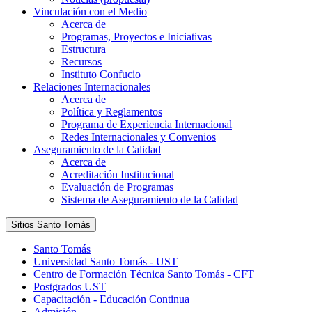
Vinculación con el Medio
Acerca de
Programas, Proyectos e Iniciativas
Estructura
Recursos
Instituto Confucio
Relaciones Internacionales
Acerca de
Política y Reglamentos
Programa de Experiencia Internacional
Redes Internacionales y Convenios
Aseguramiento de la Calidad
Acerca de
Acreditación Institucional
Evaluación de Programas
Sistema de Aseguramiento de la Calidad
Sitios Santo Tomás
Santo Tomás
Universidad Santo Tomás - UST
Centro de Formación Técnica Santo Tomás - CFT
Postgrados UST
Capacitación - Educación Continua
Admisión