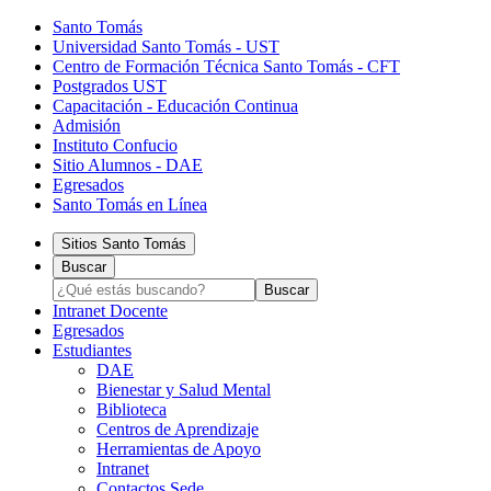
Santo Tomás
Universidad Santo Tomás - UST
Centro de Formación Técnica Santo Tomás - CFT
Postgrados UST
Capacitación - Educación Continua
Admisión
Instituto Confucio
Sitio Alumnos - DAE
Egresados
Santo Tomás en Línea
Sitios Santo Tomás
Buscar
Intranet Docente
Egresados
Estudiantes
DAE
Bienestar y Salud Mental
Biblioteca
Centros de Aprendizaje
Herramientas de Apoyo​
Intranet
Contactos Sede