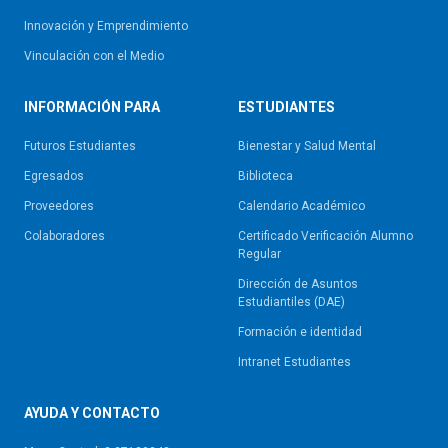
Innovación y Emprendimiento
Vinculación con el Medio
INFORMACIÓN PARA
ESTUDIANTES
Futuros Estudiantes
Bienestar y Salud Mental
Egresados
Biblioteca
Proveedores
Calendario Académico
Colaboradores
Certificado Verificación Alumno
Regular
Dirección de Asuntos
Estudiantiles (DAE)
Formación e identidad
Intranet Estudiantes
AYUDA Y CONTACTO