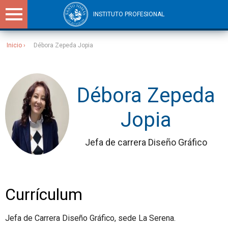
INSTITUTO PROFESIONAL
Inicio
Débora Zepeda Jopia
Sitios Santo Tomás
Débora Zepeda
Jopia
Jefa de carrera Diseño Gráfico
Currículum
Jefa de Carrera Diseño Gráfico, sede La Serena.