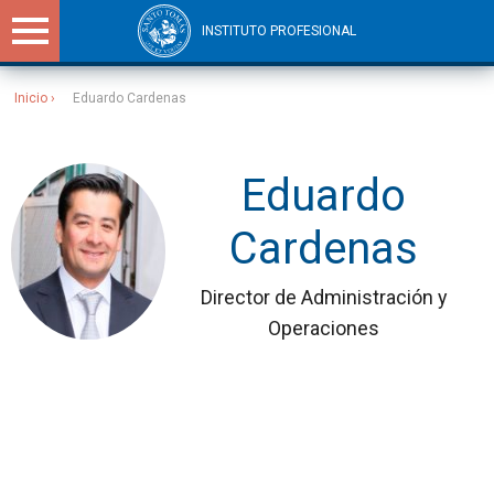
INSTITUTO PROFESIONAL
Inicio
Eduardo Cardenas
Sitios Santo Tomás
Eduardo
Cardenas
Director de Administración y
Operaciones