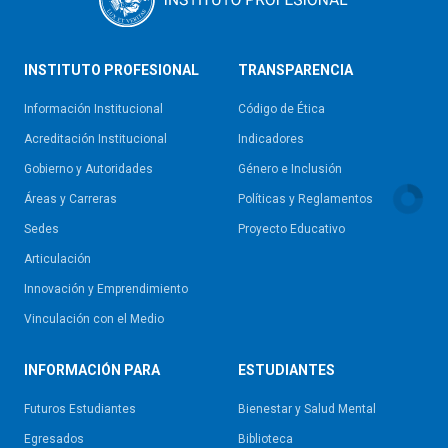
INSTITUTO PROFESIONAL
TRANSPARENCIA
Información Institucional
Código de Ética
Acreditación Institucional
Indicadores
Gobierno y Autoridades​
Género e Inclusión
Áreas y Carreras
Políticas y Reglamentos​
Sedes
Proyecto Educativo
Articulación
Innovación y Emprendimiento
Vinculación con el Medio
INFORMACIÓN PARA
ESTUDIANTES
Futuros Estudiantes
Bienestar y Salud Mental
Egresados
Biblioteca