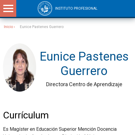
INSTITUTO PROFESIONAL
Inicio
Eunice Pastenes Guerrero
Sitios Santo Tomás
Eunice Pastenes
Guerrero
Directora Centro de Aprendizaje
Currículum
Es Magíster en Educación Superior Mención Docencia