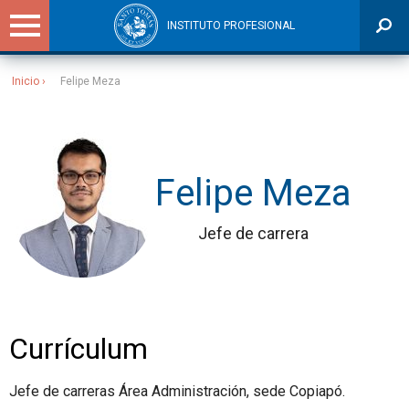
INSTITUTO PROFESIONAL
Inicio
Felipe Meza
Sitios Santo Tomás
Felipe Meza
Jefe de carrera
Currículum
Jefe de carreras Área Administración, sede Copiapó.