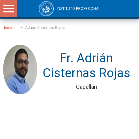
INSTITUTO PROFESIONAL
Inicio
Fr. Adrián Cisternas Rojas
Sitios Santo Tomás
Fr. Adrián
Cisternas Rojas
Capellán