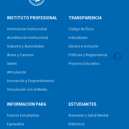
INSTITUTO PROFESIONAL
TRANSPARENCIA
Información Institucional
Código de Ética
Acreditación Institucional
Indicadores
Gobierno y Autoridades​
Género e Inclusión
Áreas y Carreras
Políticas y Reglamentos​
Sedes
Proyecto Educativo
Articulación
Innovación y Emprendimiento
Vinculación con el Medio
INFORMACIÓN PARA
ESTUDIANTES
Futuros Estudiantes
Bienestar y Salud Mental
Egresados
Biblioteca