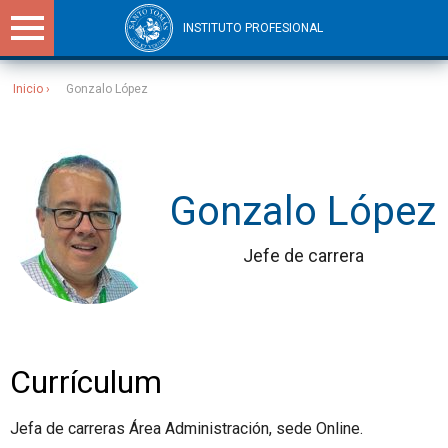
INSTITUTO PROFESIONAL
Inicio
Gonzalo López
Sitios Santo Tomás
Gonzalo López
Jefe de carrera
Currículum
Jefa de carreras Área Administración, sede Online.